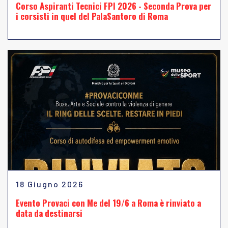
Corso Aspiranti Tecnici FPI 2026 - Seconda Prova per
i corsisti in quel del PalaSantoro di Roma
18 Giugno 2026
Evento Provaci con Me del 19/6 a Roma è rinviato a
data da destinarsi