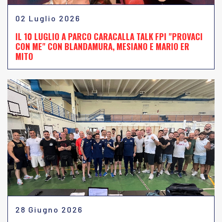
02 Luglio 2026
IL 10 LUGLIO A PARCO CARACALLA TALK FPI "PROVACI
CON ME" CON BLANDAMURA, MESIANO E MARIO ER
MITO
28 Giugno 2026