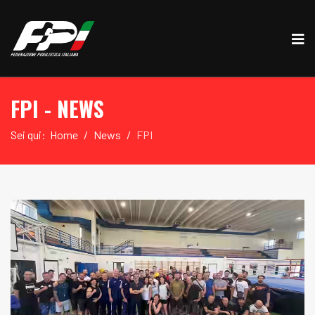
FPI - NEWS
Sei qui:
Home
News
FPI