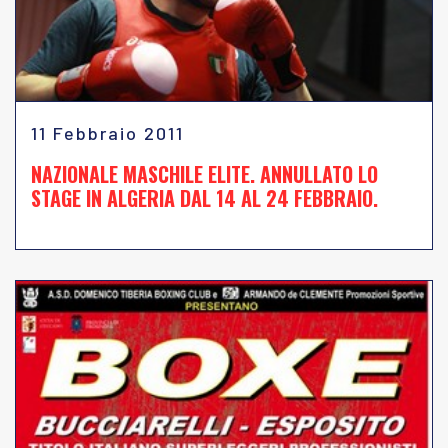
11 Febbraio 2011
NAZIONALE MASCHILE ELITE. ANNULLATO LO
STAGE IN ALGERIA DAL 14 AL 24 FEBBRAIO.