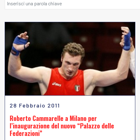
28 Febbraio 2011
Roberto Cammarelle a Milano per
l’inaugurazione del nuovo “Palazzo delle
Federazioni”