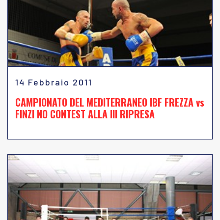
14 Febbraio 2011
CAMPIONATO DEL MEDITERRANEO IBF FREZZA vs
FINZI NO CONTEST ALLA III RIPRESA