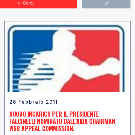
Cerca
28 Febbraio 2011
NUOVO INCARICO PER IL PRESIDENTE
FALCINELLI NOMINATO DALL'AIBA CHAIRMAN
WSB APPEAL COMMISSION.