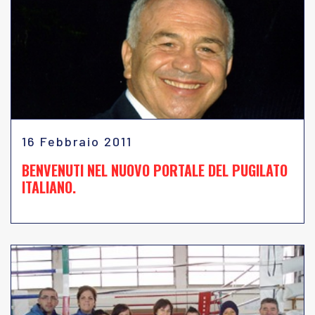
16 Febbraio 2011
BENVENUTI NEL NUOVO PORTALE DEL PUGILATO
ITALIANO.