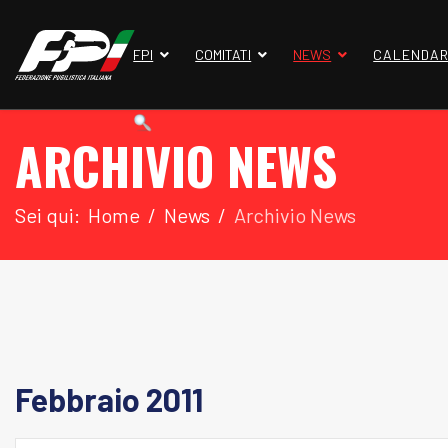
FPI
COMITATI
NEWS
CALENDAR
ARCHIVIO NEWS
Sei qui:
Home
News
Archivio News
Febbraio 2011