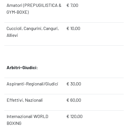
Amatori (PREPUGILISTICA &
€ 7,00
GYM-BOXE)
Cuccioli, Cangurini, Canguri,
€ 10,00
Allievi
Arbitri-Giudici:
Aspiranti-Regionali/Giudici
€ 30,00
Effettivi, Nazionali
€ 60,00
Internazionali WORLD
€ 120,00
BOXING