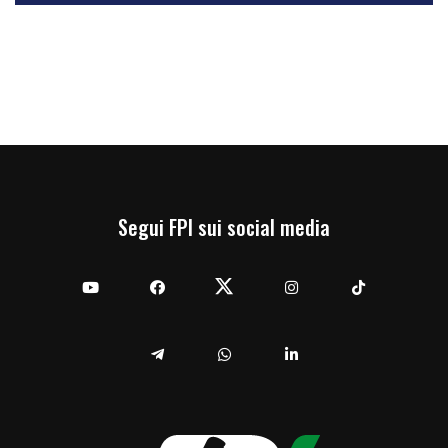
Segui FPI sui social media
YouTube
Facebook
Twitter
Instagram
TikTok
Telegram
Whatsapp
Linkedin