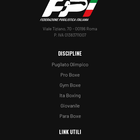
Viale Tiziano, 70 - 00196 Roma
P. IVA 01383711007
DISCIPLINE
Pugilato Olimpico
Pro Boxe
Gym Boxe
Ita Boxing
Giovanile
Para Boxe
LINK UTILI