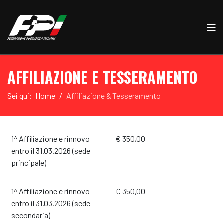
AFFILIAZIONE E TESSERAMENTO
Sei qui:
Home
Affiliazione & Tesseramento
1^ Affiliazione e rinnovo
€ 350,00
entro il 31.03.2026 (sede
principale)
1^ Affiliazione e rinnovo
€ 350,00
entro il 31.03.2026 (sede
secondaria)