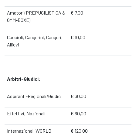
Amatori (PREPUGILISTICA &
€ 7,00
GYM-BOXE)
Cuccioli, Cangurini, Canguri,
€ 10,00
Allievi
Arbitri-Giudici:
Aspiranti-Regionali/Giudici
€ 30,00
Effettivi, Nazionali
€ 60,00
Internazionali WORLD
€ 120,00