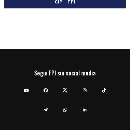
CIP - FPI
Segui FPI sui social media
YouTube
Facebook
Twitter
Instagram
TikTok
Telegram
Whatsapp
Linkedin