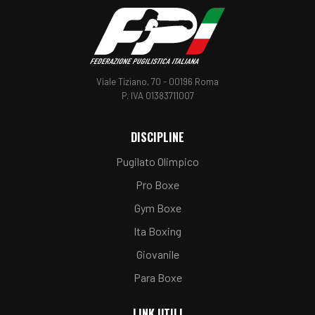
Viale Tiziano, 70 - 00196 Roma
P. IVA 01383711007
DISCIPLINE
Pugilato Olimpico
Pro Boxe
Gym Boxe
Ita Boxing
Giovanile
Para Boxe
LINK UTILI