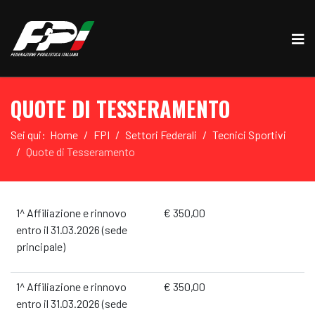
QUOTE DI TESSERAMENTO
Sei qui:
Home
FPI
Settori Federali
Tecnici Sportivi
Quote di Tesseramento
1^ Affiliazione e rinnovo
€ 350,00
entro il 31.03.2026 (sede
principale)
1^ Affiliazione e rinnovo
€ 350,00
entro il 31.03.2026 (sede