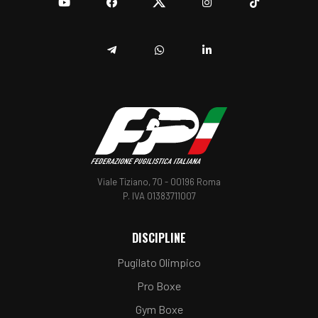
YouTube
Facebook
Twitter
Instagram
TikTok
Telegram
Whatsapp
Linkedin
Viale Tiziano, 70 - 00196 Roma
P. IVA 01383711007
DISCIPLINE
Pugilato Olimpico
Pro Boxe
Gym Boxe