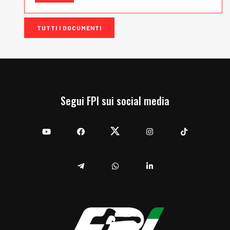
TUTTI I DOCUMENTI
Segui FPI sui social media
YouTube
Facebook
Twitter
Instagram
TikTok
Telegram
Whatsapp
Linkedin