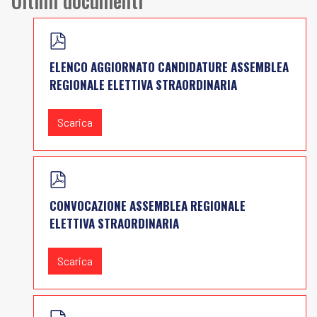
Ultimi documenti
P
D
ELENCO AGGIORNATO CANDIDATURE ASSEMBLEA
F
REGIONALE ELETTIVA STRAORDINARIA
Scarica
P
D
CONVOCAZIONE ASSEMBLEA REGIONALE
F
ELETTIVA STRAORDINARIA
Scarica