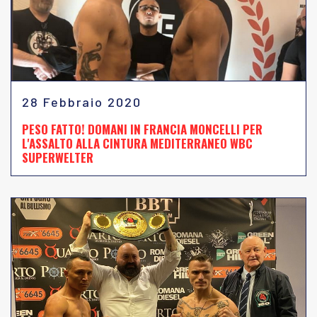
28 Febbraio 2020
PESO FATTO! DOMANI IN FRANCIA MONCELLI PER
L'ASSALTO ALLA CINTURA MEDITERRANEO WBC
SUPERWELTER