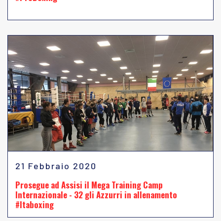
21 Febbraio 2020
Prosegue ad Assisi il Mega Training Camp
Internazionale - 32 gli Azzurri in allenamento
#Itaboxing