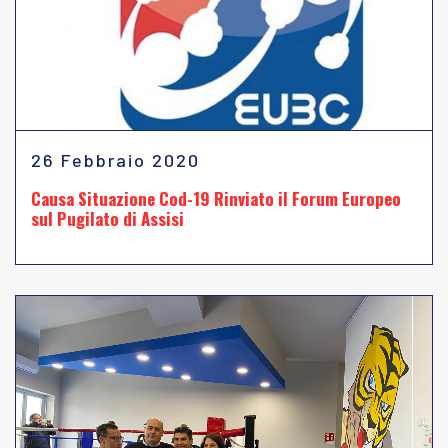
26 Febbraio 2020
Causa Situazione Cod-19 Rinviato il Forum Europeo
sul Pugilato di Assisi