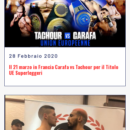
28 Febbraio 2020
Il 21 marzo in Francia Carafa vs Tachour per il Titolo
UE Superleggeri