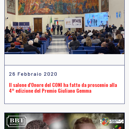
26 Febbraio 2020
Il salone d'Onore del CONI ha fatto da proscenio alla
4° edizione del Premio Giuliano Gemma