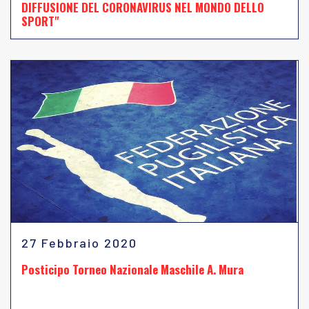
DIFFUSIONE DEL CORONAVIRUS NEL MONDO DELLO
SPORT"
27 Febbraio 2020
Posticipo Torneo Nazionale Maschile A. Mura