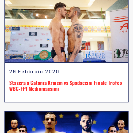
29 Febbraio 2020
Stasera a Catania Kraiem vs Spadaccini Finale Trofeo
WBC-FPI Mediomassimi