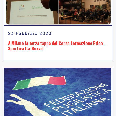
23 Febbraio 2020
A Milano la terza tappa del Corso formazione Etico-
Sportiva Ita-Boxval