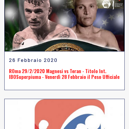
26 Febbraio 2020
ROma 29/2/2020 Magnesi vs Teran - Titolo Int.
IBOSuperpiuma - Venerdì 28 Febbraio il Peso Ufficiale