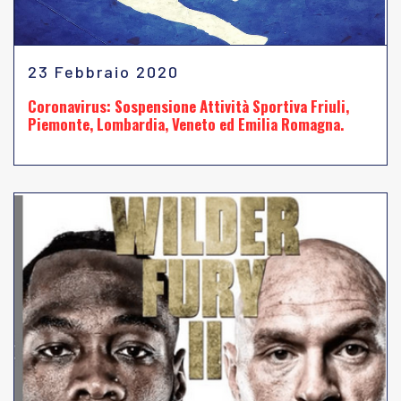
23 Febbraio 2020
Coronavirus: Sospensione Attività Sportiva Friuli,
Piemonte, Lombardia, Veneto ed Emilia Romagna.