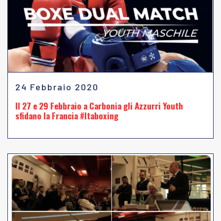
24 Febbraio 2020
Il 27 e 29 Febbraio a Carbonia gli Azzurri Youth
sfidano la Francia #Itaboxing