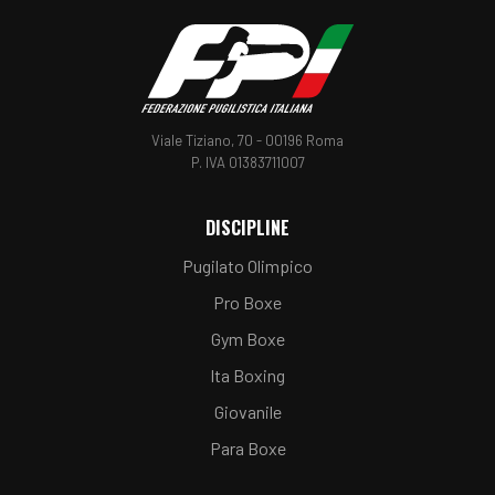
Viale Tiziano, 70 - 00196 Roma
P. IVA 01383711007
DISCIPLINE
Pugilato Olimpico
Pro Boxe
Gym Boxe
Ita Boxing
Giovanile
Para Boxe