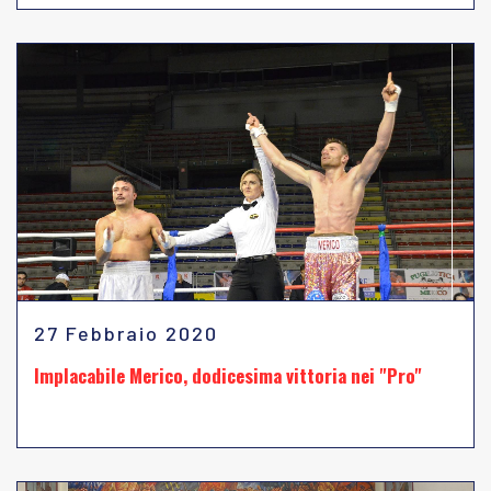
27 Febbraio 2020
Implacabile Merico, dodicesima vittoria nei "Pro"