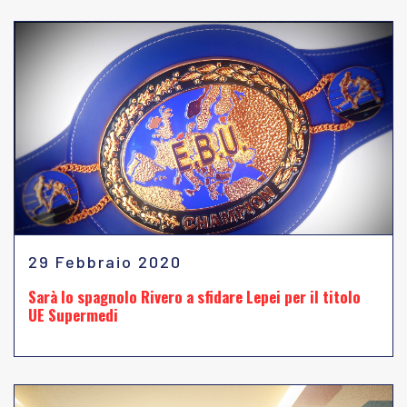
29 Febbraio 2020
Sarà lo spagnolo Rivero a sfidare Lepei per il titolo
UE Supermedi