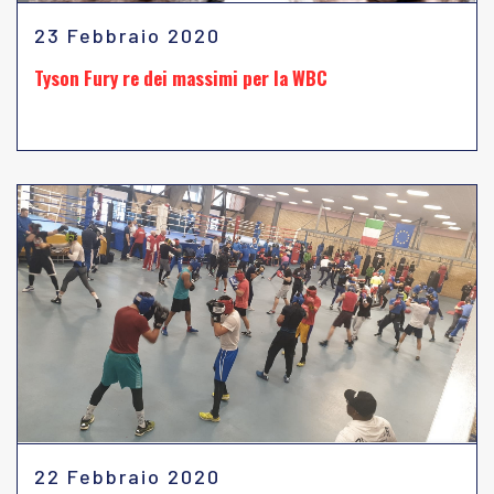
23 Febbraio 2020
Tyson Fury re dei massimi per la WBC
22 Febbraio 2020