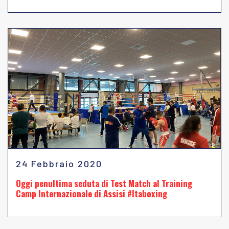
24 Febbraio 2020
Oggi penultima seduta di Test Match al Training
Camp Internazionale di Assisi #Itaboxing