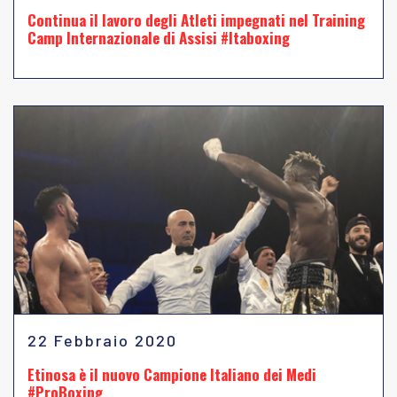
Continua il lavoro degli Atleti impegnati nel Training
Camp Internazionale di Assisi #Itaboxing
22 Febbraio 2020
Etinosa è il nuovo Campione Italiano dei Medi
#ProBoxing