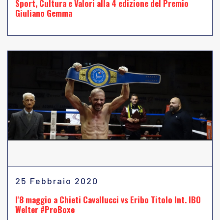
Sport, Cultura e Valori alla 4 edizione del Premio
Giuliano Gemma
25 Febbraio 2020
l'8 maggio a Chieti Cavallucci vs Eribo Titolo Int. IBO
Welter #ProBoxe