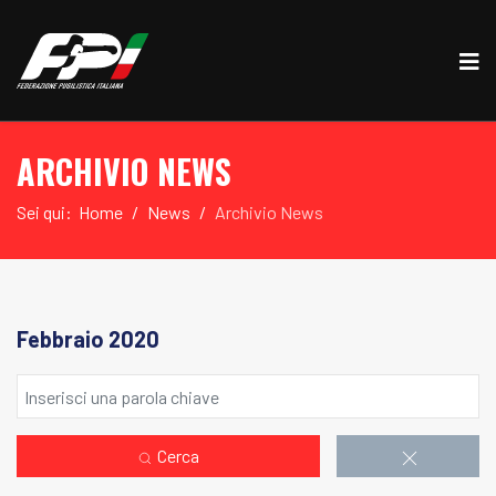
ARCHIVIO NEWS
Sei qui:
Home
News
Archivio News
Febbraio 2020
Cerca