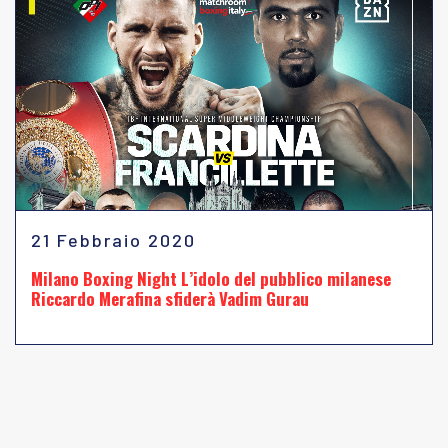
21 Febbraio 2020
Milano Boxing Night L’idolo del pubblico milanese
Riccardo Merafina sfiderà Vadim Gurau