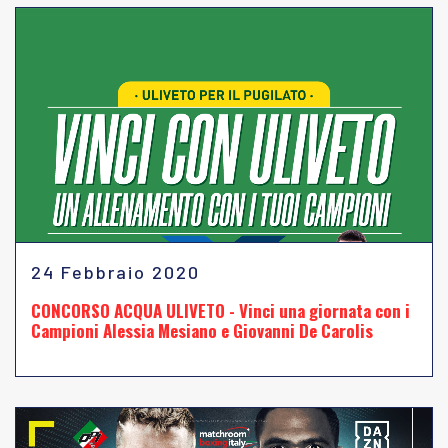
24 Febbraio 2020
CONCORSO ACQUA ULIVETO - Vinci una giornata con i
Campioni Alessia Mesiano e Giovanni De Carolis