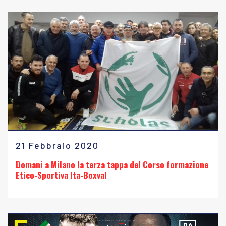
21 Febbraio 2020
Domani a Milano la terza tappa del Corso formazione
Etico-Sportiva Ita-Boxval