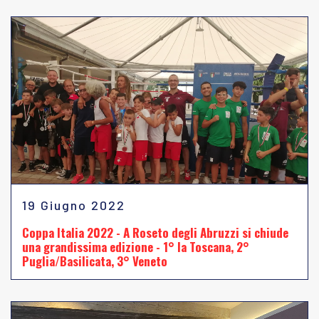
19 Giugno 2022
Coppa Italia 2022 - A Roseto degli Abruzzi si chiude
una grandissima edizione - 1° la Toscana, 2°
Puglia/Basilicata, 3° Veneto