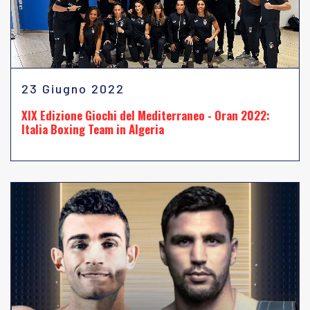
23 Giugno 2022
XIX Edizione Giochi del Mediterraneo - Oran 2022:
Italia Boxing Team in Algeria