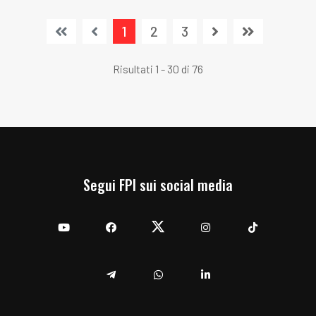
1
2
3
Risultati 1 - 30 di 76
Segui FPI sui social media
YouTube
Facebook
Twitter
Instagram
TikTok
Telegram
Whatsapp
Linkedin