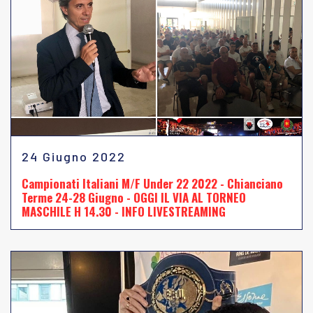
24 Giugno 2022
Campionati Italiani M/F Under 22 2022 - Chianciano
Terme 24-28 Giugno - OGGI IL VIA AL TORNEO
MASCHILE H 14.30 - INFO LIVESTREAMING