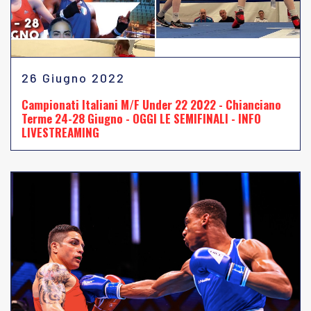
26 Giugno 2022
Campionati Italiani M/F Under 22 2022 - Chianciano
Terme 24-28 Giugno - OGGI LE SEMIFINALI - INFO
LIVESTREAMING