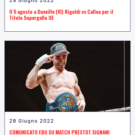
29 Giugno 2022
Il 5 agosto a Dueville (VI) Rigoldi vs Callea per il
Titolo Supergallo UE
28 Giugno 2022
COMUNICATO EBU SU MATCH PRESTOT SIGNANI