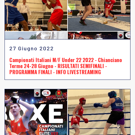
27 Giugno 2022
Campionati Italiani M/F Under 22 2022 - Chianciano
Terme 24-28 Giugno - RISULTATI SEMIFINALI -
PROGRAMMA FINALI - INFO LIVESTREAMING