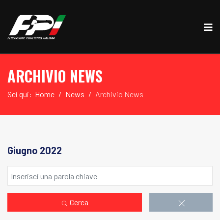
ARCHIVIO NEWS
Sei qui:
Home
News
Archivio News
Giugno 2022
Cerca