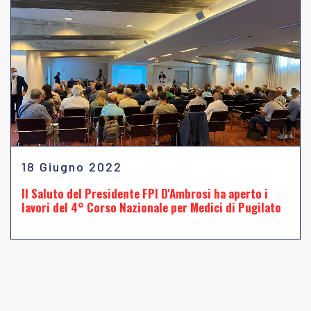
18 Giugno 2022
Il Saluto del Presidente FPI D'Ambrosi ha aperto i
lavori del 4° Corso Nazionale per Medici di Pugilato