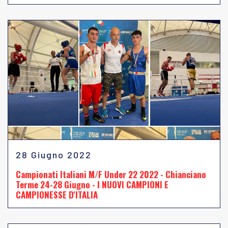
28 Giugno 2022
Campionati Italiani M/F Under 22 2022 - Chianciano
Terme 24-28 Giugno - I NUOVI CAMPIONI E
CAMPIONESSE D'ITALIA