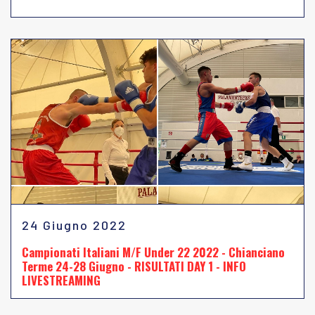
24 Giugno 2022
Campionati Italiani M/F Under 22 2022 - Chianciano
Terme 24-28 Giugno - RISULTATI DAY 1 - INFO
LIVESTREAMING