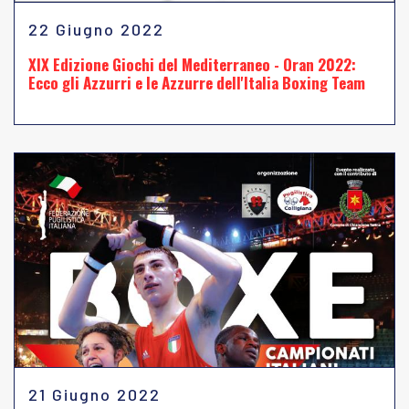
22 Giugno 2022
XIX Edizione Giochi del Mediterraneo - Oran 2022:
Ecco gli Azzurri e le Azzurre dell'Italia Boxing Team
21 Giugno 2022