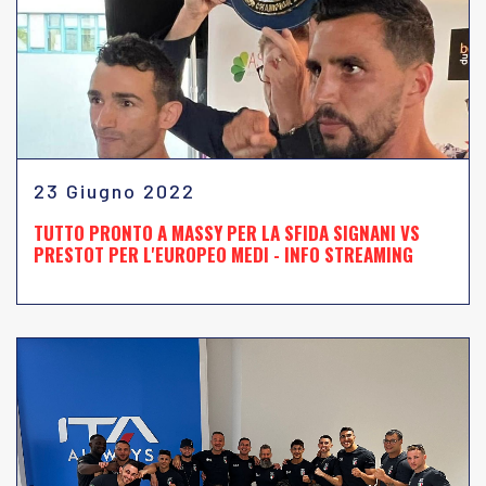
23 Giugno 2022
TUTTO PRONTO A MASSY PER LA SFIDA SIGNANI VS
PRESTOT PER L'EUROPEO MEDI - INFO STREAMING