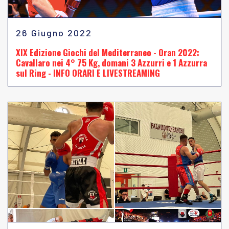
26 Giugno 2022
XIX Edizione Giochi del Mediterraneo - Oran 2022:
Cavallaro nei 4° 75 Kg, domani 3 Azzurri e 1 Azzurra
sul Ring - INFO ORARI E LIVESTREAMING