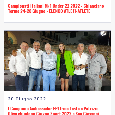
Campionati Italiani M/F Under 22 2022 - Chianciano
Terme 24-28 Giugno - ELENCO ATLETI-ATLETE
20 Giugno 2022
I Campioni/Ambassador FPI Irma Testa e Patrizio
Oliva chiudono Giugno Sport 2022 a San Giovanni