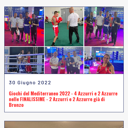
30 Giugno 2022
Giochi del Mediterraneo 2022 - 4 Azzurri e 2 Azzurre
nelle FINALISSIME - 2 Azzurri e 2 Azzurre già di
Bronzo