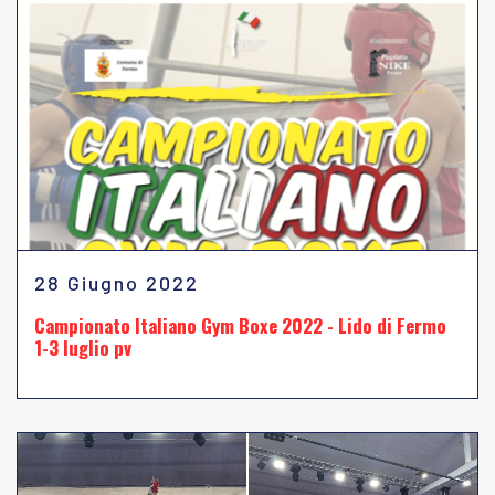
28 Giugno 2022
Campionato Italiano Gym Boxe 2022 - Lido di Fermo
1-3 luglio pv