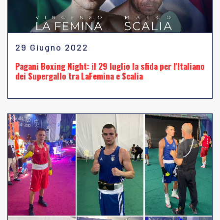
29 Giugno 2022
Pagani Boxing Night: il 29 luglio la sfida per l'Italiano
dei Supergallo tra LaFemina e Scalia