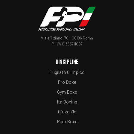
Viale Tiziano, 70 - 00196 Roma
P. IVA 01383711007
DISCIPLINE
Pugilato Olimpico
Pro Boxe
Gym Boxe
Ita Boxing
Giovanile
Para Boxe