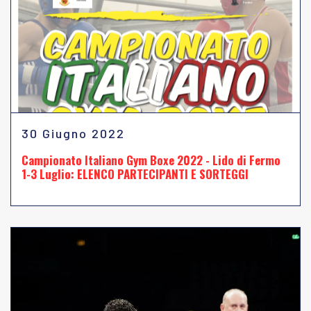
30 Giugno 2022
Campionato Italiano Gym Boxe 2022 - Lido di Fermo
1-3 Luglio: ELENCO PARTECIPANTI E SORTEGGI