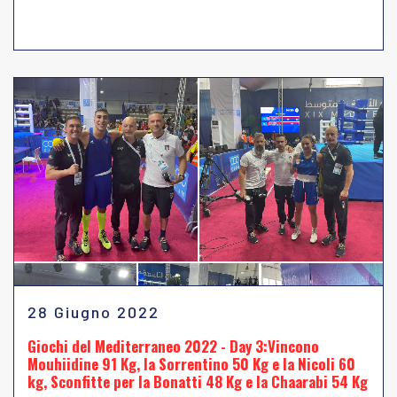
28 Giugno 2022
Giochi del Mediterraneo 2022 - Day 3:Vincono
Mouhiidine 91 Kg, la Sorrentino 50 Kg e la Nicoli 60
kg, Sconfitte per la Bonatti 48 Kg e la Chaarabi 54 Kg