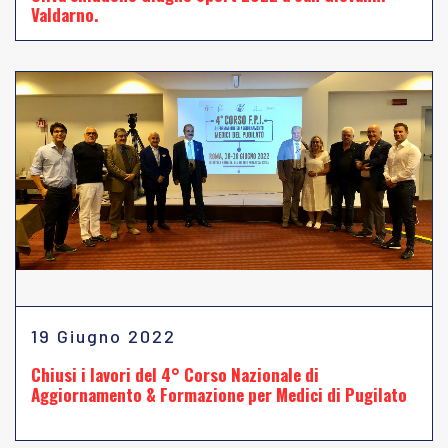
Valdarno.
19 Giugno 2022
Chiusi i lavori del 4° Corso Nazionale di
Aggiornamento & Formazione per Medici di Pugilato