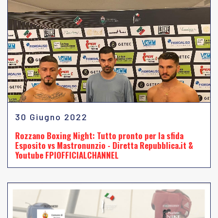
30 Giugno 2022
Rozzano Boxing Night: Tutto pronto per la sfida
Esposito vs Mastronunzio - Diretta Repubblica.it &
Youtube FPIOFFICIALCHANNEL