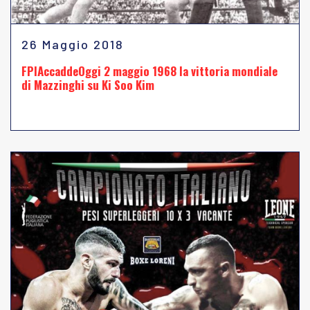
26 Maggio 2018
FPIAccaddeOggi 2 maggio 1968 la vittoria mondiale
di Mazzinghi su Ki Soo Kim