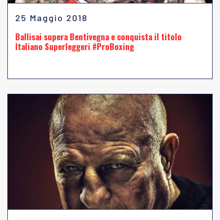
25 Maggio 2018
Ballisai supera Bentivegna e conquista il titolo
Italiano Superleggeri #ProBoxing