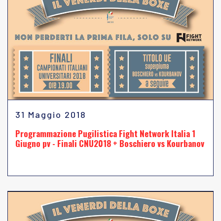
31 Maggio 2018
Programmazione Pugilistica Fight Network Italia 1
Giugno pv - Finali CNU2018 + Boschiero vs Kourbanov