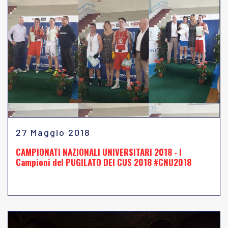
27 Maggio 2018
CAMPIONATI NAZIONALI UNIVERSITARI 2018 - I
Campioni del PUGILATO DEI CUS 2018 #CNU2018