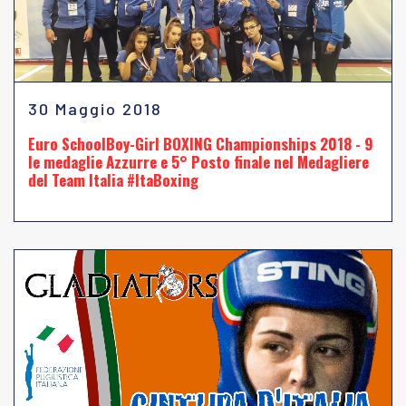
30 Maggio 2018
Euro SchoolBoy-Girl BOXING Championships 2018 - 9
le medaglie Azzurre e 5° Posto finale nel Medagliere
del Team Italia #ItaBoxing