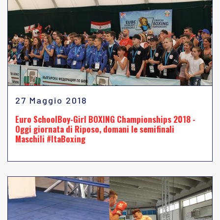
27 Maggio 2018
Euro SchoolBoy-Girl BOXING Championships 2018 -
Oggi giornata di Riposo, domani le semifinali
Maschili #ItaBoxing