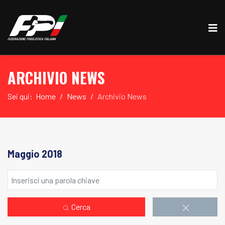
ARCHIVIO NEWS
Sei qui:
Home
News
Archivio News
Maggio 2018
Cerca