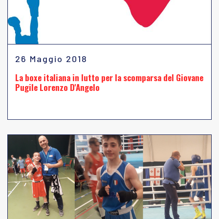
26 Maggio 2018
La boxe italiana in lutto per la scomparsa del Giovane
Pugile Lorenzo D'Angelo