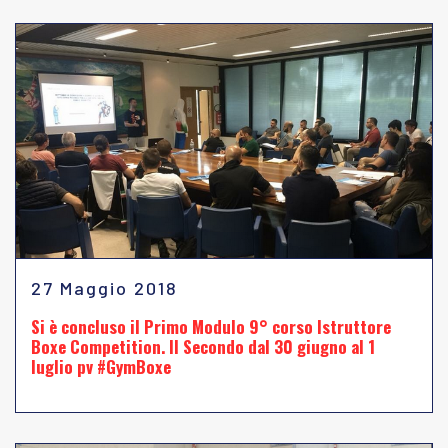
27 Maggio 2018
Si è concluso il Primo Modulo 9° corso Istruttore
Boxe Competition. Il Secondo dal 30 giugno al 1
luglio pv #GymBoxe