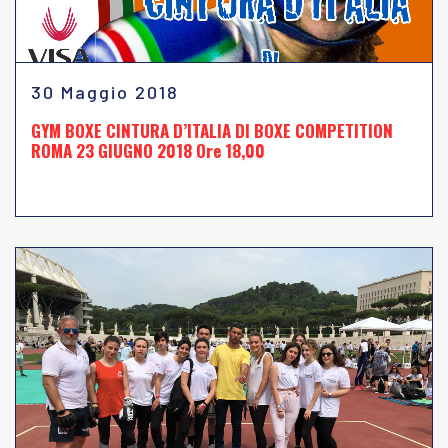
30 Maggio 2018
GYM BOXE CINTURA D’ITALIA DI BOXE COMPETITION
ROMA 23 GIUGNO 2018 Ore 18,00