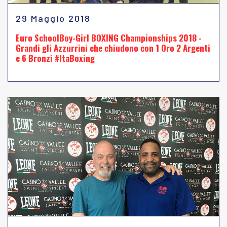
29 Maggio 2018
Euro SchoolBoy-Girl BOXING Championships 2018 -
Grandi gli Azzurrini che chiudono con 1 Oro 2 Argenti
e 6 Bronzi #ItaBoxing