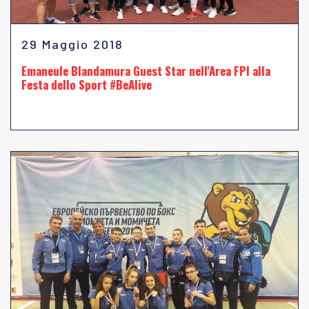
29 Maggio 2018
Emaneule Blandamura Guest Star nell'Area FPI alla
Festa dello Sport #BeAlive