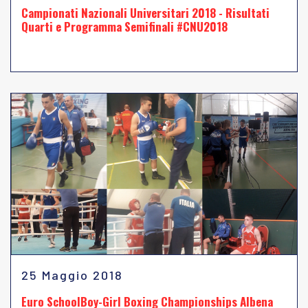
Campionati Nazionali Universitari 2018 - Risultati
Quarti e Programma Semifinali #CNU2018
25 Maggio 2018
Euro SchoolBoy-Girl Boxing Championships Albena