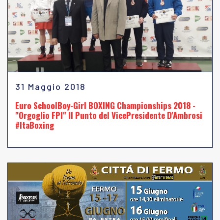
31 Maggio 2018
Euro SchoolBoy-Girl BOXING Championships 2018 -
"Orgoglio FPI" Il Punto del VicePresidente D'Ambrosi
#ItaBoxing