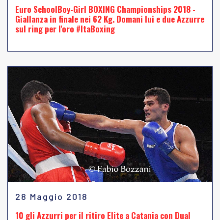
Euro SchoolBoy-Girl BOXING Championships 2018 -
Giallanza in finale nei 62 Kg. Domani lui e due Azzurre
sul ring per l'oro #ItaBoxing
28 Maggio 2018
10 gli Azzurri per il ritiro Elite a Catania con Dual