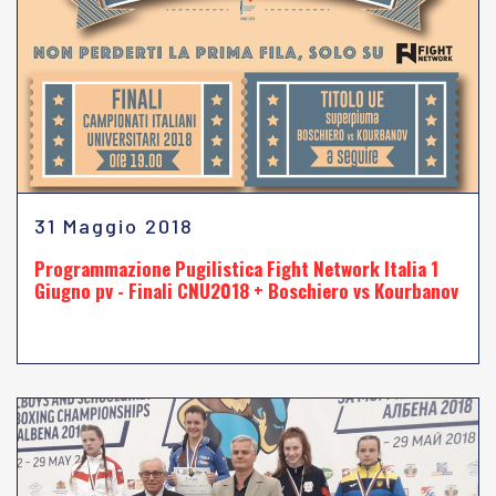
31 Maggio 2018
Programmazione Pugilistica Fight Network Italia 1
Giugno pv - Finali CNU2018 + Boschiero vs Kourbanov