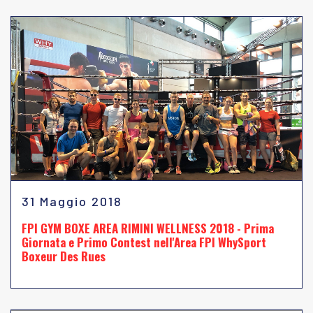
31 Maggio 2018
FPI GYM BOXE AREA RIMINI WELLNESS 2018 - Prima
Giornata e Primo Contest nell'Area FPI WhySport
Boxeur Des Rues