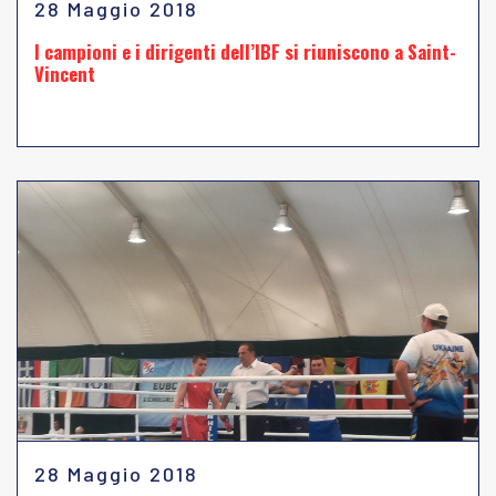
28 Maggio 2018
I campioni e i dirigenti dell’IBF si riuniscono a Saint-
Vincent
28 Maggio 2018