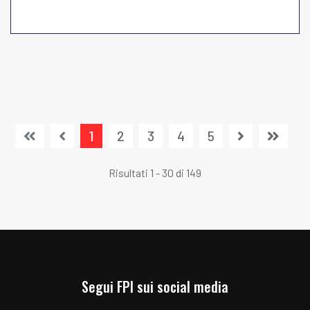
1
2
3
4
5
Risultati 1 - 30 di 149
Segui FPI sui social media