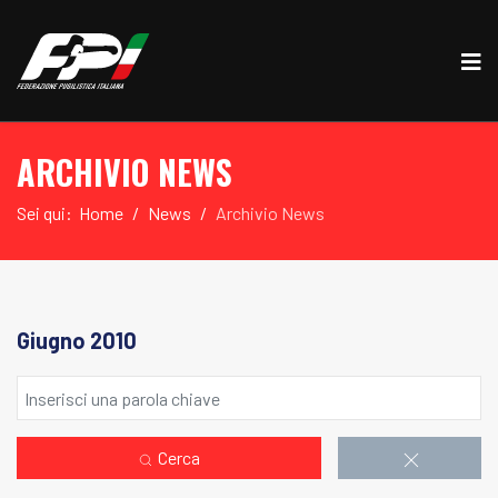
ARCHIVIO NEWS
Sei qui:
Home
News
Archivio News
Giugno 2010
Cerca