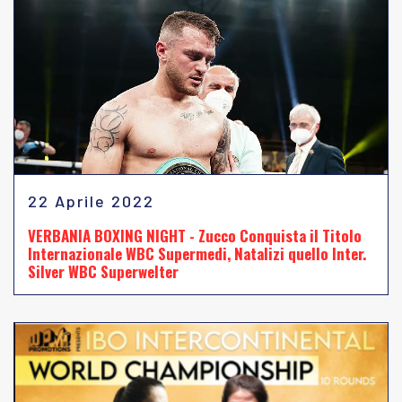
22 Aprile 2022
VERBANIA BOXING NIGHT - Zucco Conquista il Titolo
Internazionale WBC Supermedi, Natalizi quello Inter.
Silver WBC Superwelter