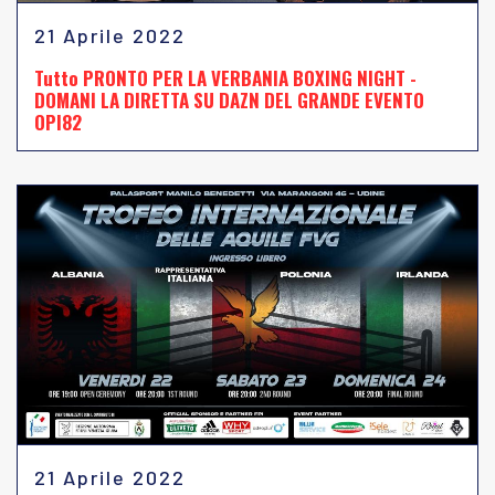
21 Aprile 2022
Tutto PRONTO PER LA VERBANIA BOXING NIGHT -
DOMANI LA DIRETTA SU DAZN DEL GRANDE EVENTO
OPI82
21 Aprile 2022