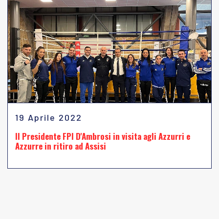
19 Aprile 2022
Il Presidente FPI D'Ambrosi in visita agli Azzurri e
Azzurre in ritiro ad Assisi