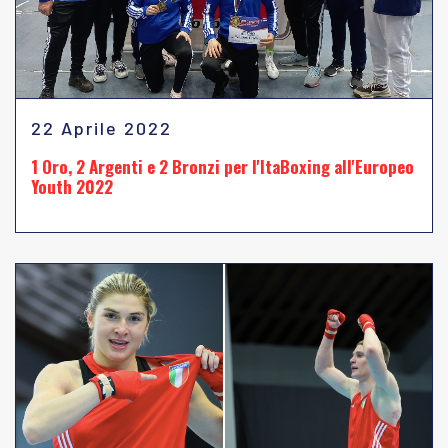
22 Aprile 2022
1 Oro, 2 Argenti e 2 Bronzi per l'ItaBoxing all'Europeo
Youth 2022