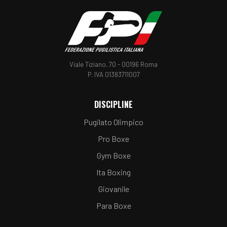
Viale Tiziano, 70 - 00196 Roma
P. IVA 01383711007
DISCIPLINE
Pugilato Olimpico
Pro Boxe
Gym Boxe
Ita Boxing
Giovanile
Para Boxe