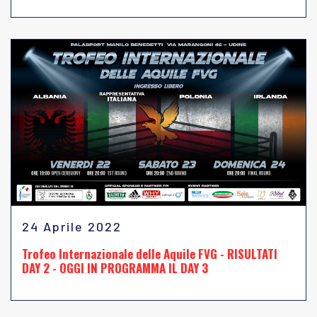
24 Aprile 2022
Trofeo Internazionale delle Aquile FVG - RISULTATI
DAY 2 - OGGI IN PROGRAMMA IL DAY 3