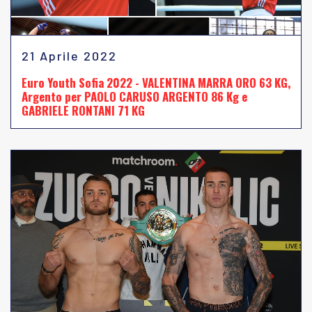
21 Aprile 2022
Euro Youth Sofia 2022 - VALENTINA MARRA ORO 63 KG,
Argento per PAOLO CARUSO ARGENTO 86 Kg e
GABRIELE RONTANI 71 KG