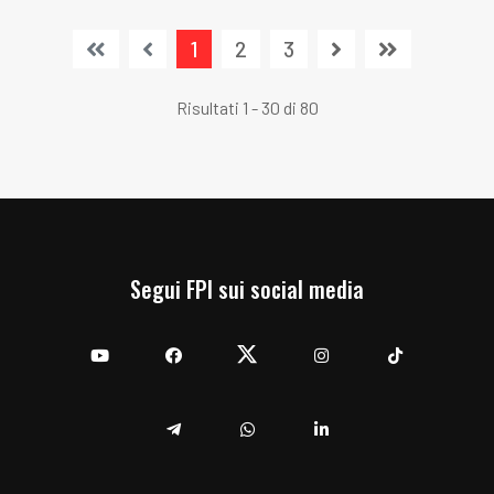
1
2
3
Risultati 1 - 30 di 80
Segui FPI sui social media
YouTube
Facebook
Twitter
Instagram
TikTok
Telegram
Whatsapp
Linkedin