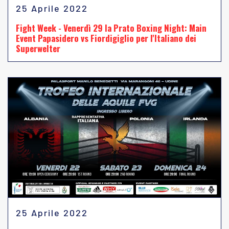
25 Aprile 2022
Fight Week - Venerdì 29 la Prato Boxing Night: Main
Event Papasidero vs Fiordigiglio per l'Italiano dei
Superwelter
25 Aprile 2022