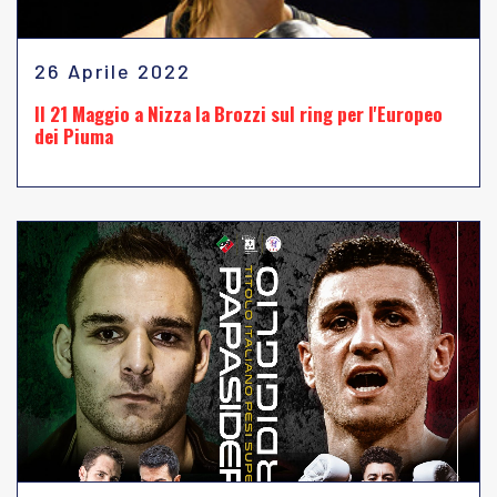
26 Aprile 2022
Il 21 Maggio a Nizza la Brozzi sul ring per l'Europeo
dei Piuma