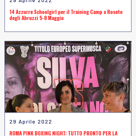
29 Aprile 2022
14 Azzurre Schoolgirl per il Training Camp a Roseto
degli Abruzzi 5-8 Maggio
29 Aprile 2022
ROMA PINK BOXING NIGHT: TUTTO PRONTO PER LA