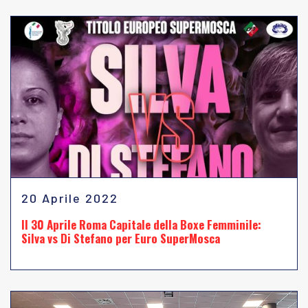
20 Aprile 2022
Il 30 Aprile Roma Capitale della Boxe Femminile:
Silva vs Di Stefano per Euro SuperMosca