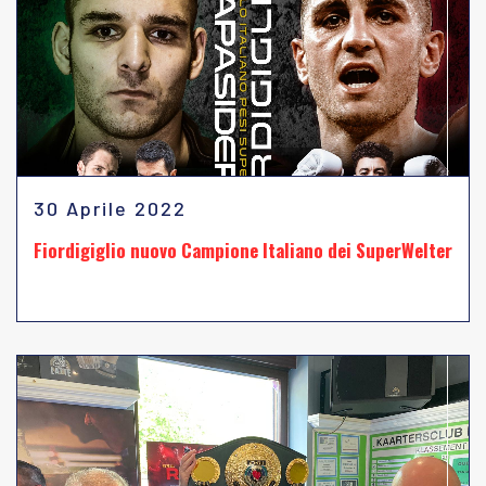
30 Aprile 2022
Fiordigiglio nuovo Campione Italiano dei SuperWelter