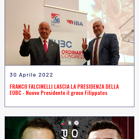
30 Aprile 2022
FRANCO FALCINELLI LASCIA LA PRESIDENZA DELLA
EUBC - Nuovo Presidente il greco Filippatos