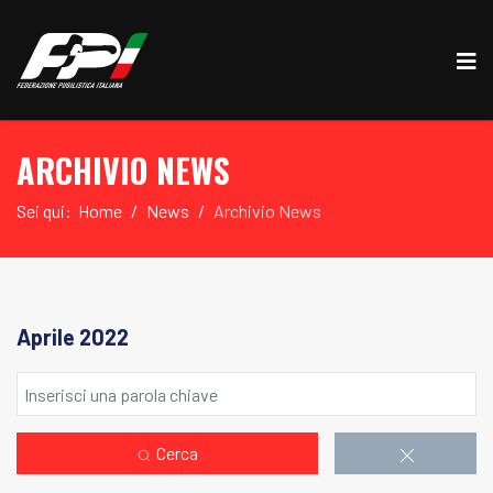
ARCHIVIO NEWS
Sei qui:
Home
News
Archivio News
Aprile 2022
Cerca