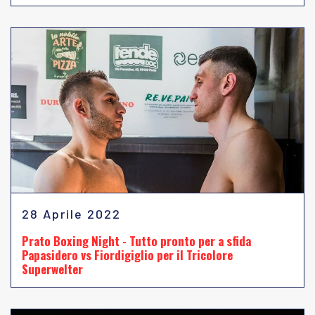
28 Aprile 2022
Prato Boxing Night - Tutto pronto per a sfida
Papasidero vs Fiordigiglio per il Tricolore
Superwelter