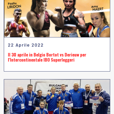
22 Aprile 2022
Il 30 aprile in Belgio Bortot vs Derieuw per
l'Intercontinentale IBO Superleggeri