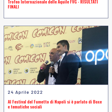
Trofeo Internazionale delle Aquile FVG - RISULTATI
FINALI
24 Aprile 2022
Al Festival del Fumetto di Napoli si è parlato di Boxe
e tematiche sociali