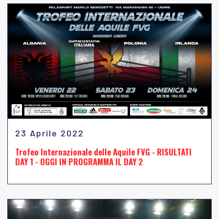
23 Aprile 2022
Trofeo Internazionale delle Aquile FVG - RISULTATI
DAY 1 - OGGI IN PROGRAMMA IL DAY 2