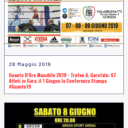
28 Maggio 2019
Guanto D'Oro Maschile 2019 - Trofeo A. Garofalo: 67
Atleti in Gara. il 1 Giugno la Conferenza Stampa
#Guanto19