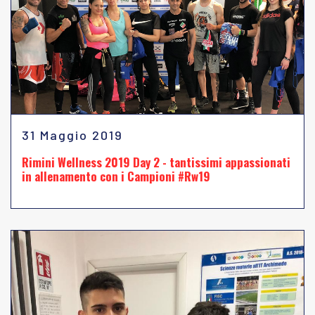
31 Maggio 2019
Rimini Wellness 2019 Day 2 - tantissimi appassionati
in allenamento con i Campioni #Rw19