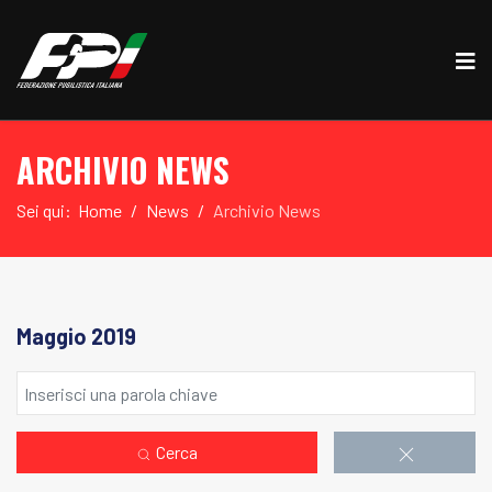
ARCHIVIO NEWS
Sei qui:
Home
News
Archivio News
Maggio 2019
Cerca