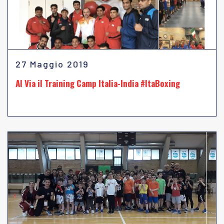
27 Maggio 2019
Al Via il Training Camp Italia-India #ItaBoxing