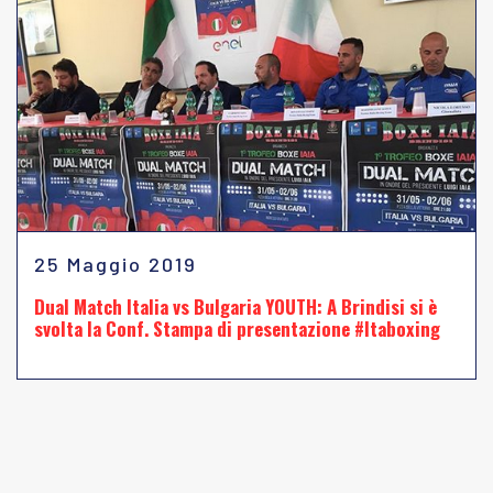
25 Maggio 2019
Dual Match Italia vs Bulgaria YOUTH: A Brindisi si è
svolta la Conf. Stampa di presentazione #Itaboxing