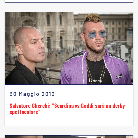
30 Maggio 2019
Salvatore Cherchi: “Scardina vs Goddi sarà un derby
spettacolare”