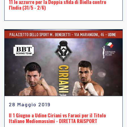
11 le azzurre per la Doppia sfida di Biella contro
l'India (31/5 - 2/6)
28 Maggio 2019
Il 1 Giugno a Udine Ciriani vs Faraci per il Titolo
Italiano Mediomassimi - DIRETTA RAISPORT