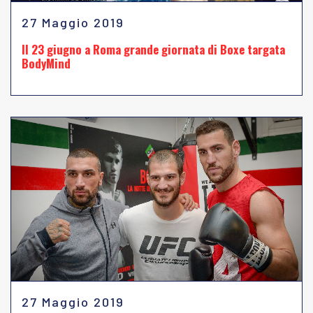
27 Maggio 2019
Il 23 giugno a Roma grande giornata di Boxe targata
BodyMind
27 Maggio 2019