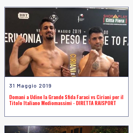
31 Maggio 2019
Domani a Udine la Grande Sfida Faraci vs Ciriani per il
Titolo Italiano Mediomassimi - DIRETTA RAISPORT