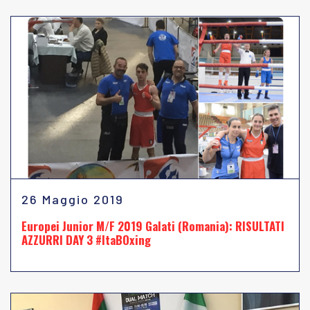
26 Maggio 2019
Europei Junior M/F 2019 Galati (Romania): RISULTATI
AZZURRI DAY 3 #ItaBOxing