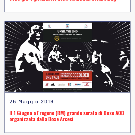
26 Maggio 2019
Il 1 Giugno a Fregene (RM) grande serata di Boxe AOB
organizzata dalla Boxe Arcesi