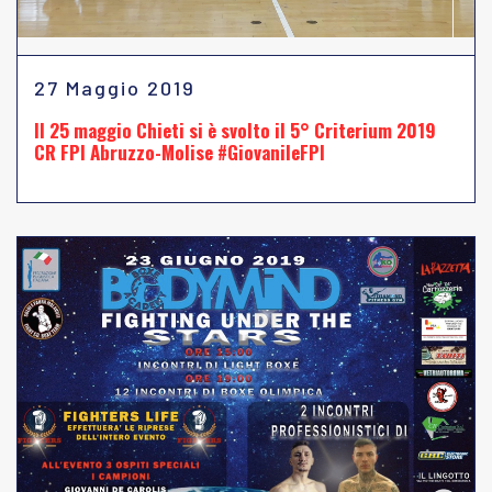
27 Maggio 2019
Il 25 maggio Chieti si è svolto il 5° Criterium 2019
CR FPI Abruzzo-Molise #GiovanileFPI