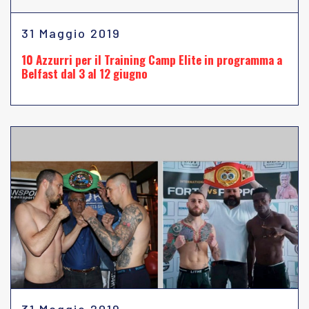
31 Maggio 2019
10 Azzurri per il Training Camp Elite in programma a
Belfast dal 3 al 12 giugno