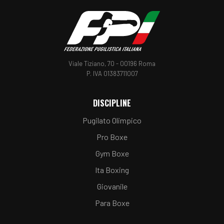
Viale Tiziano, 70 - 00196 Roma
P. IVA 01383711007
DISCIPLINE
Pugilato Olimpico
Pro Boxe
Gym Boxe
Ita Boxing
Giovanile
Para Boxe