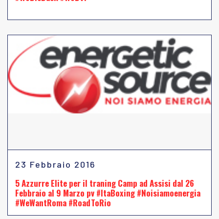
23 Febbraio 2016
5 Azzurre Elite per il traning Camp ad Assisi dal 26
Febbraio al 9 Marzo pv #ItaBoxing #Noisiamoenergia
#WeWantRoma #RoadToRio