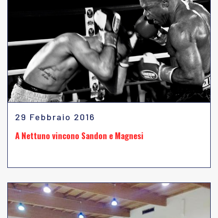
29 Febbraio 2016
A Nettuno vincono Sandon e Magnesi