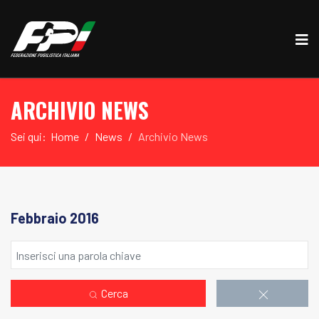
ARCHIVIO NEWS
Sei qui:
Home
News
Archivio News
Febbraio 2016
Cerca