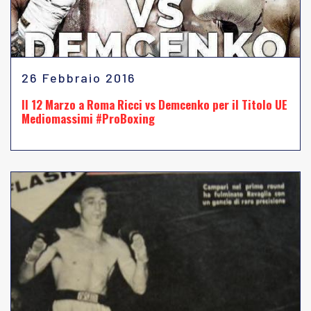
26 Febbraio 2016
Il 12 Marzo a Roma Ricci vs Demcenko per il Titolo UE
Mediomassimi #ProBoxing