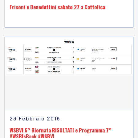
Frisoni e Benedettini sabato 27 a Cattolica
23 Febbraio 2016
WSBVI 6° Giornata RISULTATI e Programma 7°
#WSBIsBack #WSBVI