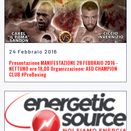
24 Febbraio 2016
Presentazione MANIFESTAZIONE 28 FEBBRAIO 2016 -
NETTUNO ore 18,00 Organizzazione: ASD CHAMPION
CLUB #ProBoxing