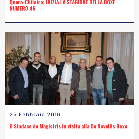
Quero-Chiloiro: INIZIA LA STAGIONE DELLA BOXE
NUMERO 46
25 Febbraio 2016
Il Sindaco de Magistris in visita alla De Novellis Boxe