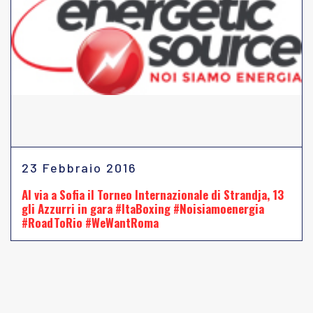
23 Febbraio 2016
Al via a Sofia il Torneo Internazionale di Strandja, 13
gli Azzurri in gara #ItaBoxing #Noisiamoenergia
#RoadToRio #WeWantRoma