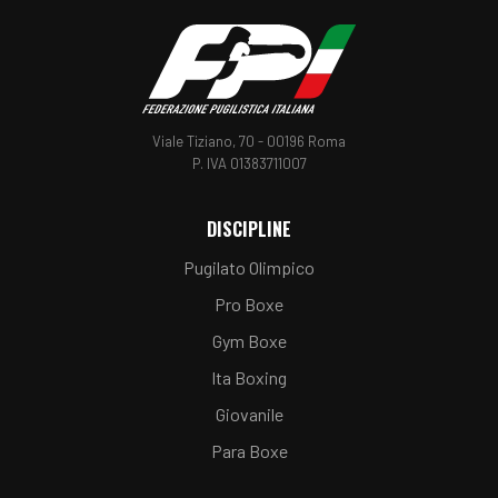
Viale Tiziano, 70 - 00196 Roma
P. IVA 01383711007
DISCIPLINE
Pugilato Olimpico
Pro Boxe
Gym Boxe
Ita Boxing
Giovanile
Para Boxe