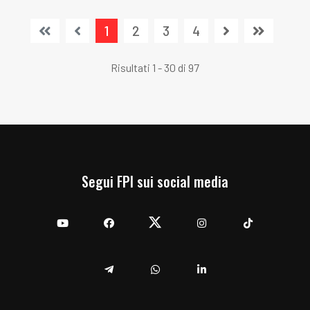
1
2
3
4
Risultati 1 - 30 di 97
Segui FPI sui social media
YouTube
Facebook
Twitter
Instagram
TikTok
Telegram
Whatsapp
Linkedin