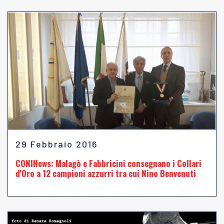
29 Febbraio 2016
CONINews: Malagò e Fabbricini consegnano i Collari
d'Oro a 12 campioni azzurri tra cui Nino Benvenuti