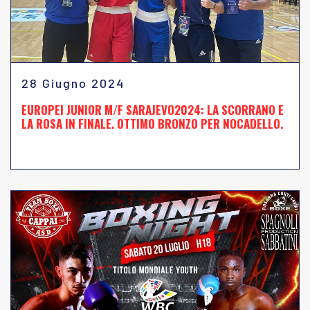
28 Giugno 2024
EUROPEI JUNIOR M/F SARAJEVO2024: LA SCORRANO E
LA ROSA IN FINALE. OTTIMO BRONZO PER NOCADELLO.