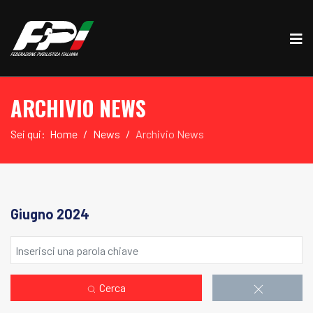
ARCHIVIO NEWS
Sei qui:
Home
News
Archivio News
Giugno 2024
Cerca