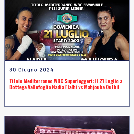
30 Giugno 2024
Titolo Mediterraneo WBC Superleggeri: Il 21 Luglio a
Bottega Vallefoglia Nadia Flalhi vs Mahjouba Outbil