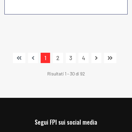
1
2
3
4
Risultati 1 - 30 di 92
Segui FPI sui social media