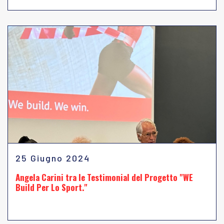
25 Giugno 2024
Angela Carini tra le Testimonial del Progetto "WE
Build Per Lo Sport."