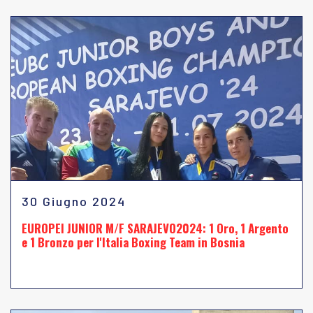
30 Giugno 2024
EUROPEI JUNIOR M/F SARAJEVO2024: 1 Oro, 1 Argento
e 1 Bronzo per l'Italia Boxing Team in Bosnia