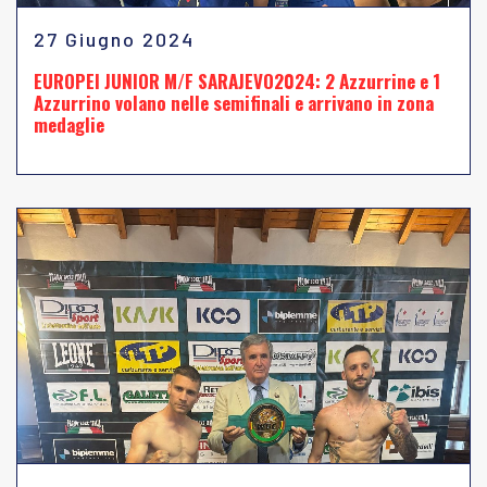
27 Giugno 2024
EUROPEI JUNIOR M/F SARAJEVO2024: 2 Azzurrine e 1
Azzurrino volano nelle semifinali e arrivano in zona
medaglie