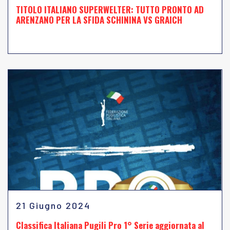
TITOLO ITALIANO SUPERWELTER: TUTTO PRONTO AD
ARENZANO PER LA SFIDA SCHININA VS GRAICH
21 Giugno 2024
Classifica Italiana Pugili Pro 1° Serie aggiornata al