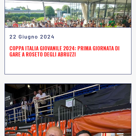
22 Giugno 2024
COPPA ITALIA GIOVANILE 2024: PRIMA GIORNATA DI
GARE A ROSETO DEGLI ABRUZZI