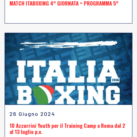
MATCH ITABOXING 4° GIORNATA + PROGRAMMA 5°
26 Giugno 2024
10 Azzurrini Youth per il Training Camp a Roma dal 2
al 13 luglio p.v.