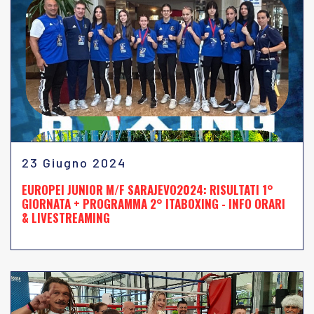
23 Giugno 2024
EUROPEI JUNIOR M/F SARAJEVO2024: RISULTATI 1°
GIORNATA + PROGRAMMA 2° ITABOXING - INFO ORARI
& LIVESTREAMING