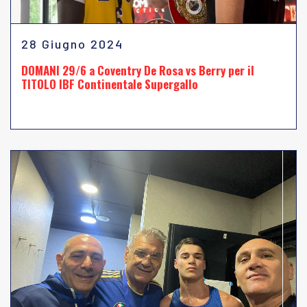
28 Giugno 2024
DOMANI 29/6 a Coventry De Rosa vs Berry per il
TITOLO IBF Continentale Supergallo