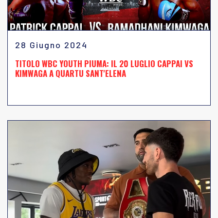
28 Giugno 2024
TITOLO WBC YOUTH PIUMA: IL 20 LUGLIO CAPPAI VS
KIMWAGA A QUARTU SANT'ELENA