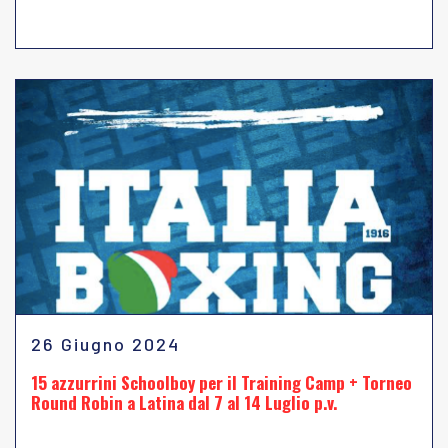
26 Giugno 2024
15 azzurrini Schoolboy per il Training Camp + Torneo
Round Robin a Latina dal 7 al 14 Luglio p.v.