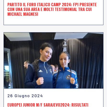
PARTITO IL FORO ITALICO CAMP 2024: FPI PRESENTE
CON UNA SUA AREA E MOLTI TESTIMONIAL TRA CUI
MICHAEL MAGNESI
26 Giugno 2024
EUROPEI JUNIOR M/F SARAJEVO2024: RISULTATI