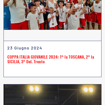
23 Giugno 2024
COPPA ITALIA GIOVANILE 2024: 1° la TOSCANA, 2° la
SICILIA, 3° Del. Trento