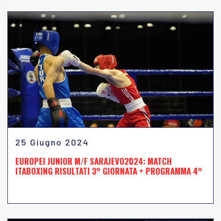
25 Giugno 2024
EUROPEI JUNIOR M/F SARAJEVO2024: MATCH
ITABOXING RISULTATI 3° GIORNATA + PROGRAMMA 4°