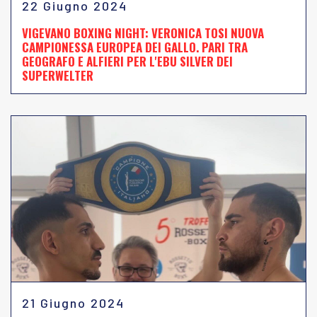
22 Giugno 2024
VIGEVANO BOXING NIGHT: VERONICA TOSI NUOVA
CAMPIONESSA EUROPEA DEI GALLO. PARI TRA
GEOGRAFO E ALFIERI PER L'EBU SILVER DEI
SUPERWELTER
21 Giugno 2024