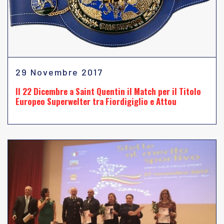
29 Novembre 2017
Il 22 Dicembre a Saint Quentin il Match per il Titolo
Europeo Superwelter tra Fiordigiglio e Attou