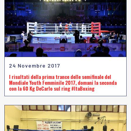
24 Novembre 2017
I risultati della prima trance delle semifinale del
Mondiale Youth Femminile 2017, domani la seconda
con la 60 Kg DeCarlo sul ring #ItaBoxing