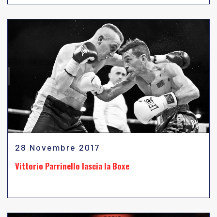
28 Novembre 2017
Vittorio Parrinello lascia la Boxe