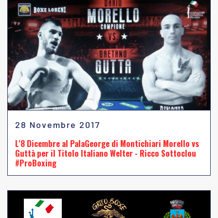
28 Novembre 2017
L'8 Dicembre al PalaGeorge di Montichiari Morello vs
Guttà per il Titolo Italiano Welter - Ricco Sottoclou
#ProBoxing