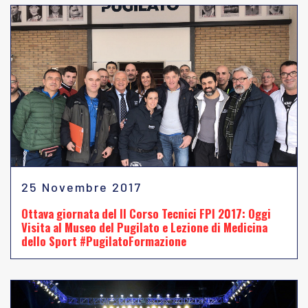
25 Novembre 2017
Ottava giornata del II Corso Tecnici FPI 2017: Oggi
Visita al Museo del Pugilato e Lezione di Medicina
dello Sport #PugilatoFormazione