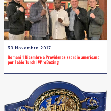
30 Novembre 2017
Domani 1 Dicembre a Providence esordio americano
per Fabio Turchi #ProBoxing