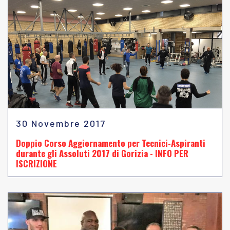
30 Novembre 2017
Doppio Corso Aggiornamento per Tecnici-Aspiranti
durante gli Assoluti 2017 di Gorizia - INFO PER
ISCRIZIONE