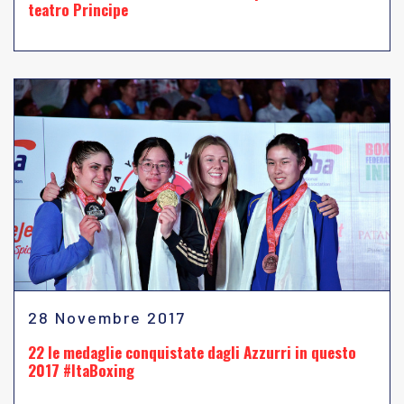
teatro Principe
28 Novembre 2017
22 le medaglie conquistate dagli Azzurri in questo
2017 #ItaBoxing