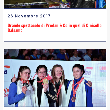
26 Novembre 2017
Grande spettacolo di Prodan & Co in quel di Cinisello
Balsamo