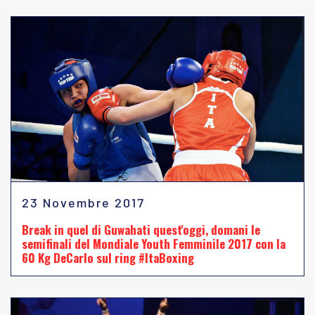
23 Novembre 2017
Break in quel di Guwahati quest'oggi, domani le
semifinali del Mondiale Youth Femminile 2017 con la
60 Kg DeCarlo sul ring #ItaBoxing