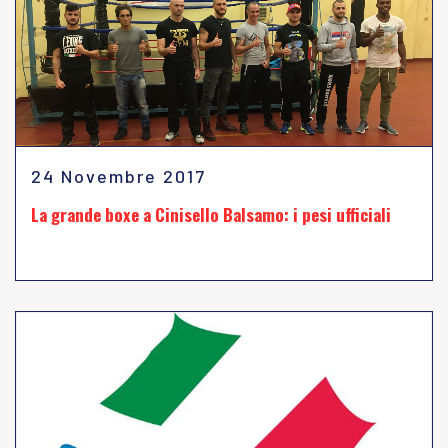
24 Novembre 2017
La grande boxe a Cinisello Balsamo: i pesi ufficiali