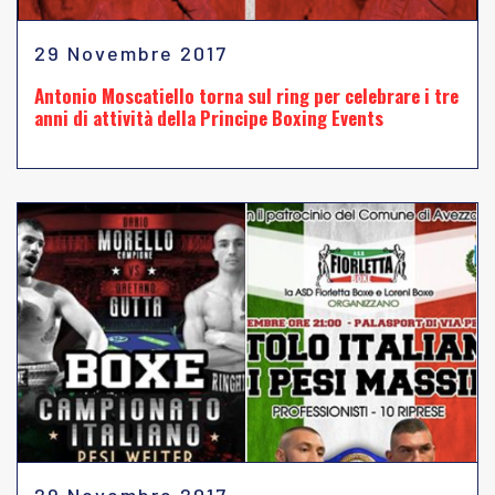
29 Novembre 2017
Antonio Moscatiello torna sul ring per celebrare i tre
anni di attività della Principe Boxing Events