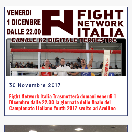
30 Novembre 2017
Fight Network Italia Trasmetterà domani venerdì 1
Dicembre dalle 22,00 la giornata delle finale del
Campionato Italiano Youth 2017 svolto ad Avellino