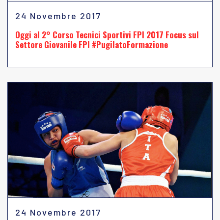
24 Novembre 2017
Oggi al 2° Corso Tecnici Sportivi FPI 2017 Focus sul
Settore Giovanile FPI #PugilatoFormazione
24 Novembre 2017