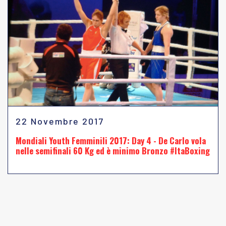
22 Novembre 2017
Mondiali Youth Femminili 2017: Day 4 - De Carlo vola
nelle semifinali 60 Kg ed è minimo Bronzo #ItaBoxing