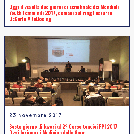
Oggi il via alla due giorni di semifinale dei Mondiali
Youth Femminili 2017, domani sul ring l'azzurra
DeCarlo #ItaBoxing
23 Novembre 2017
Sesto giorno di lavori al 2° Corso tencici FPI 2017 -
Oggi lezione di Medicina dello Sport