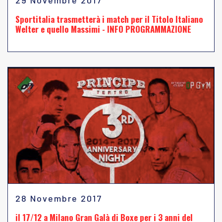
29 Novembre 2017
Sportitalia trasmetterà i match per il Titolo Italiano
Welter e quello Massimi - INFO PROGRAMMAZIONE
28 Novembre 2017
il 17/12 a Milano Gran Galà di Boxe per i 3 anni del