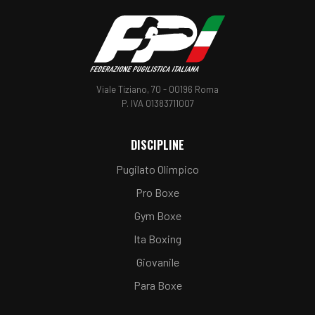
Viale Tiziano, 70 - 00196 Roma
P. IVA 01383711007
DISCIPLINE
Pugilato Olimpico
Pro Boxe
Gym Boxe
Ita Boxing
Giovanile
Para Boxe