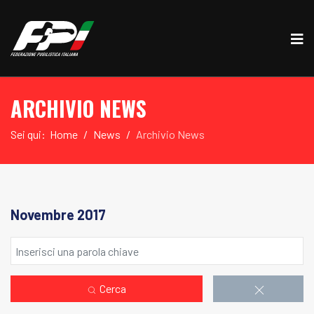
ARCHIVIO NEWS
Sei qui:
Home
News
Archivio News
Novembre 2017
Cerca