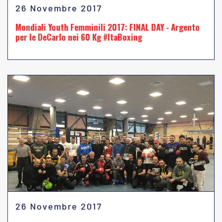
26 Novembre 2017
Mondiali Youth Femminili 2017: FINAL DAY - Argento
per le DeCarlo nei 60 Kg #ItaBoxing
26 Novembre 2017