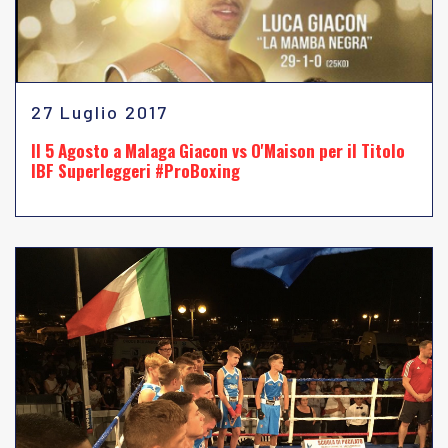
27 Luglio 2017
Il 5 Agosto a Malaga Giacon vs O'Maison per il Titolo
IBF Superleggeri #ProBoxing