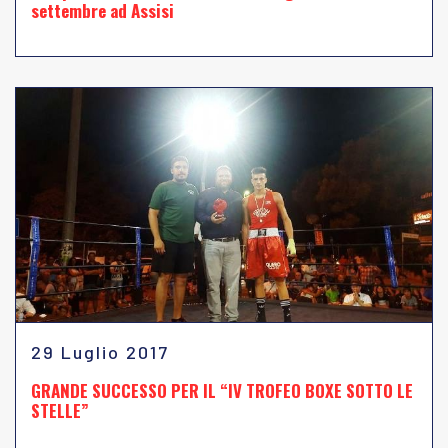
settembre ad Assisi
29 Luglio 2017
GRANDE SUCCESSO PER IL “IV TROFEO BOXE SOTTO LE
STELLE”