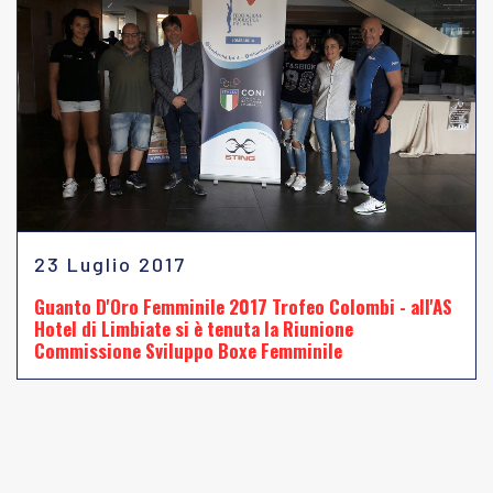
23 Luglio 2017
Guanto D'Oro Femminile 2017 Trofeo Colombi - all'AS
Hotel di Limbiate si è tenuta la Riunione
Commissione Sviluppo Boxe Femminile