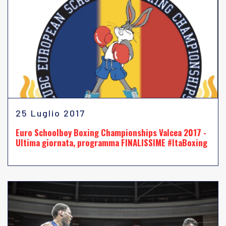
25 Luglio 2017
Euro Schoolboy Boxing Championships Valcea 2017 -
Ultima giornata, programma FINALISSIME #ItaBoxing