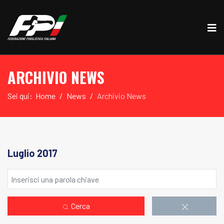
ARCHIVIO NEWS
Sei qui:
Home
News
Archivio News
Luglio 2017
Cerca