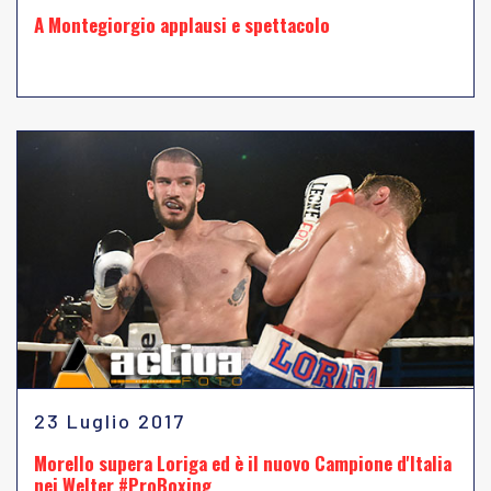
A Montegiorgio applausi e spettacolo
23 Luglio 2017
Morello supera Loriga ed è il nuovo Campione d'Italia
nei Welter #ProBoxing