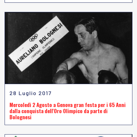
28 Luglio 2017
Mercoledì 2 Agosto a Genova gran festa per i 65 Anni
dalla conquista dell'Oro Olimpico da parte di
Bolognesi