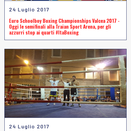
24 Luglio 2017
Euro Schoolboy Boxing Championships Valcea 2017 -
Oggi le semifinali alla Traian Sport Arena, per gli
azzurri stop ai quarti #ItaBoxing
24 Luglio 2017