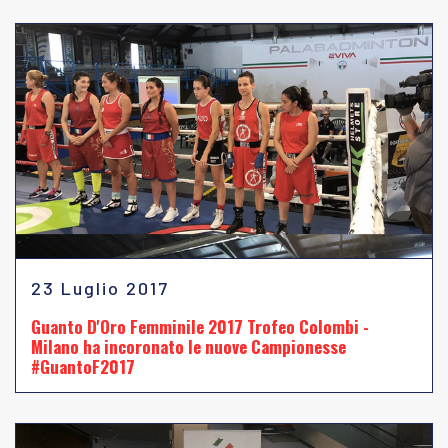
23 Luglio 2017
Guanto D'Oro Femminile 2017 Trofeo Colombi -
Milano ha incoronato le nuove Campionesse
#GuantoF2017