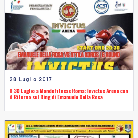
28 Luglio 2017
Il 30 Luglio a MondoFitness Roma: Invictus Arena con
il Ritorno sul Ring di Emanuele Della Rosa