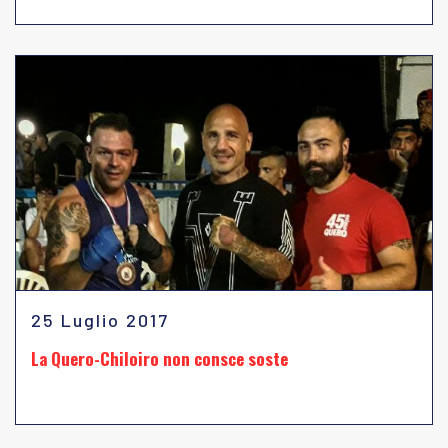
25 Luglio 2017
La Quero-Chiloiro non consce soste