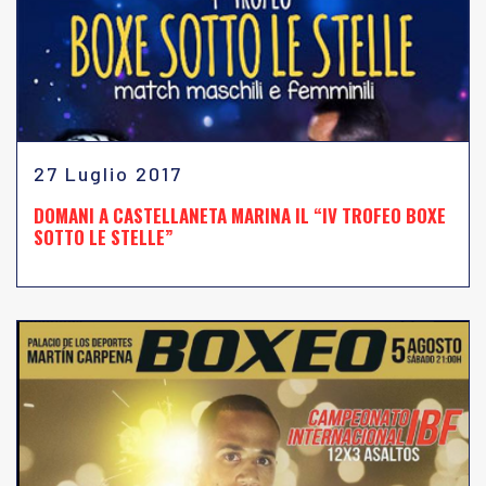
27 Luglio 2017
DOMANI A CASTELLANETA MARINA IL “IV TROFEO BOXE
SOTTO LE STELLE”