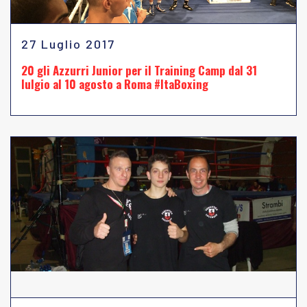
27 Luglio 2017
20 gli Azzurri Junior per il Training Camp dal 31
lulgio al 10 agosto a Roma #ItaBoxing