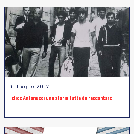
31 Luglio 2017
Felice Antonucci una storia tutta da raccontare