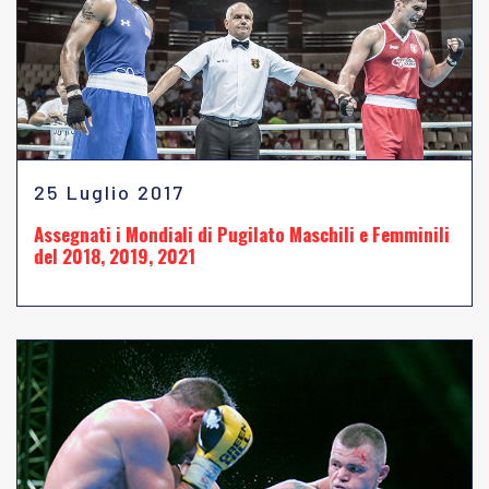
25 Luglio 2017
Assegnati i Mondiali di Pugilato Maschili e Femminili
del 2018, 2019, 2021