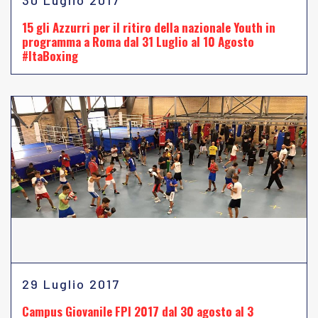
30 Luglio 2017
15 gli Azzurri per il ritiro della nazionale Youth in
programma a Roma dal 31 Luglio al 10 Agosto
#ItaBoxing
29 Luglio 2017
Campus Giovanile FPI 2017 dal 30 agosto al 3