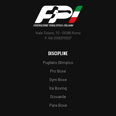
Viale Tiziano, 70 - 00196 Roma
P. IVA 01383711007
DISCIPLINE
Pugilato Olimpico
Pro Boxe
Gym Boxe
Ita Boxing
Giovanile
Para Boxe