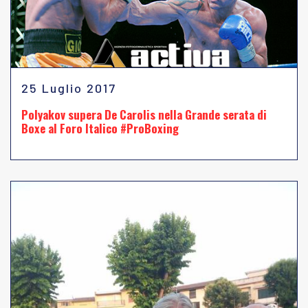
25 Luglio 2017
Polyakov supera De Carolis nella Grande serata di
Boxe al Foro Italico #ProBoxing