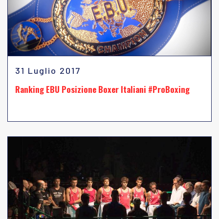
31 Luglio 2017
Ranking EBU Posizione Boxer Italiani #ProBoxing