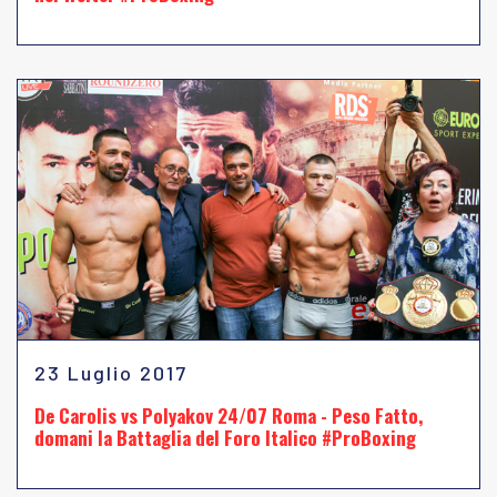
23 Luglio 2017
De Carolis vs Polyakov 24/07 Roma - Peso Fatto,
domani la Battaglia del Foro Italico #ProBoxing