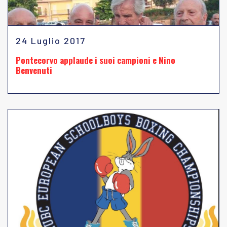
24 Luglio 2017
Pontecorvo applaude i suoi campioni e Nino
Benvenuti