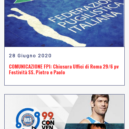
28 Giugno 2020
COMUNICAZIONE FPI: Chiusura Uffici di Roma 29/6 pv
Festività SS. Pietro e Paolo