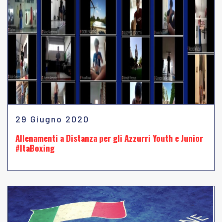
29 Giugno 2020
Allenamenti a Distanza per gli Azzurri Youth e Junior
#ItaBoxing