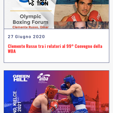
27 Giugno 2020
Clemente Russo tra i relatori al 99° Convegno della
WBA