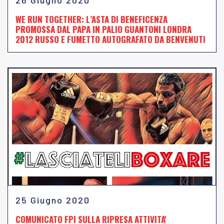
26 Giugno 2020
WE RUN TOGETHER: L’ASTA DI BENEFICENZA
PROMOSSA DAL PAPA IN PALIO GUANTONI LONDRA
2012 RUSSO E FUMETTO AUTOGRAFATO DA BENVENUTI
25 Giugno 2020
COMUNICATO FPI SULLA RIPRESA ATTIVITA'