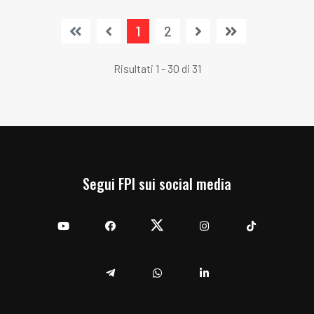
1
2
Risultati 1 - 30 di 31
Segui FPI sui social media
YouTube
Facebook
Twitter
Instagram
TikTok
Telegram
Whatsapp
Linkedin