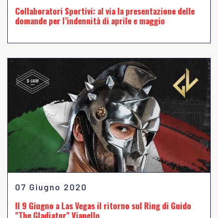
Collaboratori Sportivi: al via la presentazione delle
domande per l’indennità di aprile e maggio
07 Giugno 2020
Il 9 Giugno a Las Vegas il ritorno sul Ring di Guido
"The Gladiator" Vianello