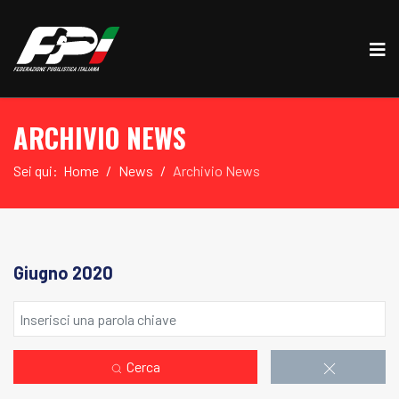
ARCHIVIO NEWS
Sei qui:
Home
News
Archivio News
Giugno 2020
Cerca