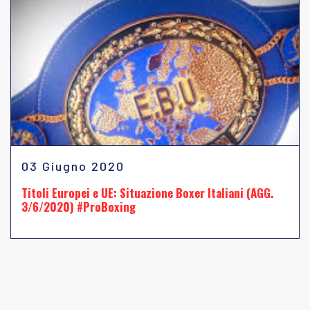
03 Giugno 2020
Titoli Europei e UE: Situazione Boxer Italiani (AGG.
3/6/2020) #ProBoxing