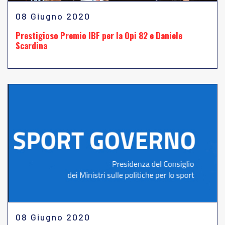
08 Giugno 2020
Prestigioso Premio IBF per la Opi 82 e Daniele
Scardina
08 Giugno 2020