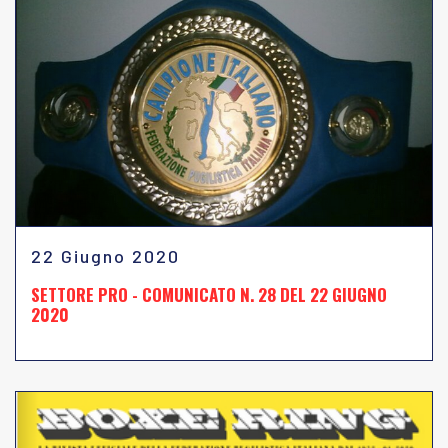
22 Giugno 2020
SETTORE PRO - COMUNICATO N. 28 DEL 22 GIUGNO
2020