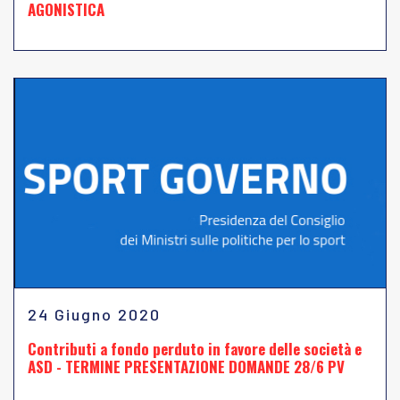
AGONISTICA
24 Giugno 2020
Contributi a fondo perduto in favore delle società e
ASD - TERMINE PRESENTAZIONE DOMANDE 28/6 PV