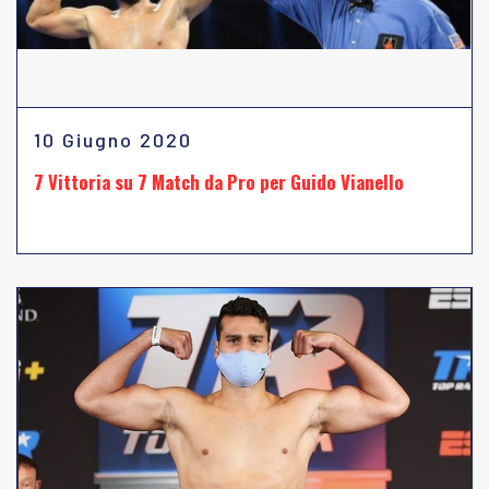
10 Giugno 2020
7 Vittoria su 7 Match da Pro per Guido Vianello