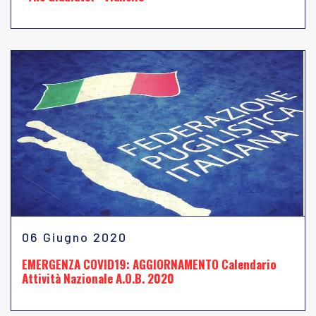
06 Giugno 2020
EMERGENZA COVID19: AGGIORNAMENTO Calendario
Attività Nazionale A.O.B. 2020