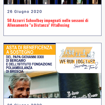
26 Giugno 2020
58 Azzurri Schoolboy impegnati nelle sessoni di
Allenamento "a Distanza" #ItaBoxing