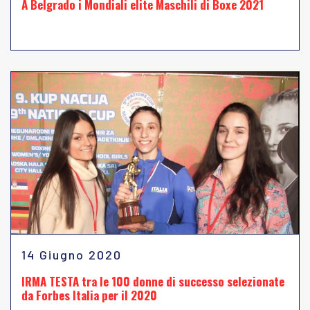
A Belgrado i Mondiali elite Maschili di Boxe 2021
14 Giugno 2020
IRMA TESTA tra le 100 donne di successo selezionate
da Forbes Italia per il 2020