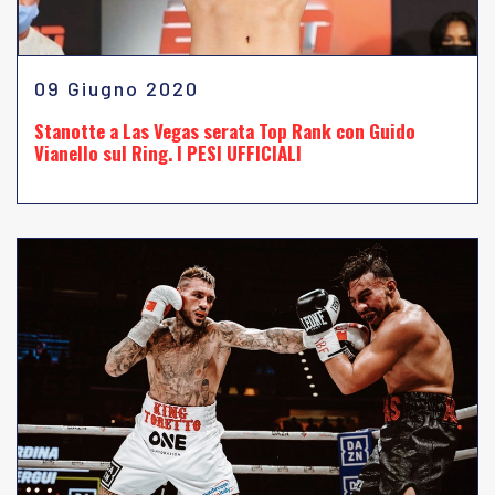
09 Giugno 2020
Stanotte a Las Vegas serata Top Rank con Guido
Vianello sul Ring. I PESI UFFICIALI