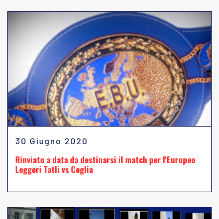
30 Giugno 2020
Rinviato a data da destinarsi il match per l'Europeo
Leggeri Tatli vs Ceglia