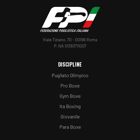
Viale Tiziano, 70 - 00196 Roma
P. IVA 01383711007
DISCIPLINE
Pugilato Olimpico
Pro Boxe
Gym Boxe
Ita Boxing
Giovanile
Para Boxe