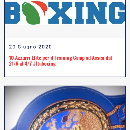
20 Giugno 2020
10 Azzurri Elite per il Training Camp ad Assisi dal
21/6 al 4/7 #Itaboxing