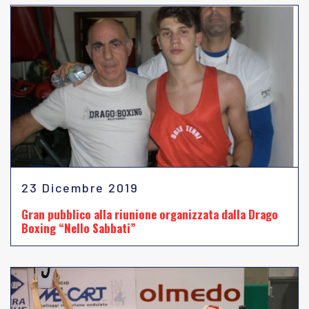
23 Dicembre 2019
Gran pubblico alla riunione organizzata dalla Drago
Boxing “Nello Sabbati”