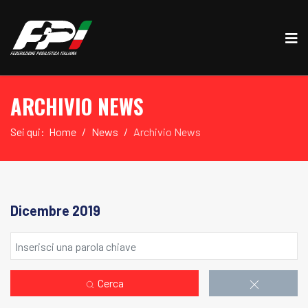
ARCHIVIO NEWS
Sei qui:
Home
News
Archivio News
Dicembre 2019
Cerca