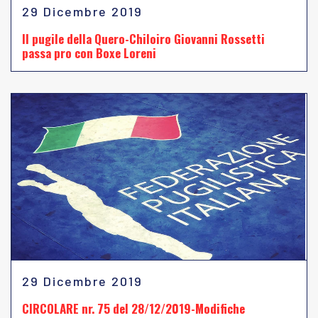
29 Dicembre 2019
Il pugile della Quero-Chiloiro Giovanni Rossetti
passa pro con Boxe Loreni
29 Dicembre 2019
CIRCOLARE nr. 75 del 28/12/2019-Modifiche