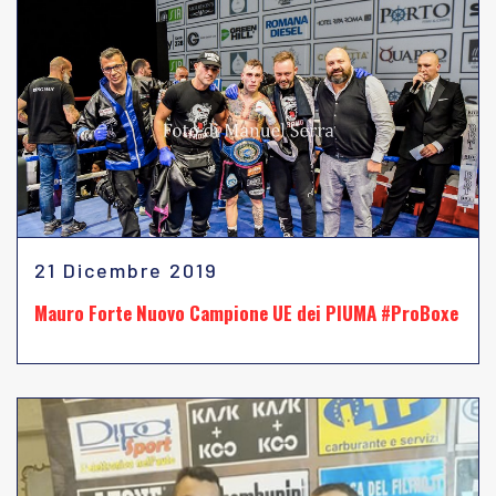
21 Dicembre 2019
Mauro Forte Nuovo Campione UE dei PIUMA #ProBoxe