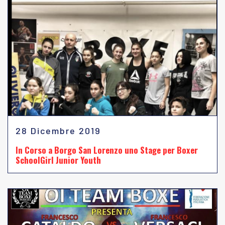
28 Dicembre 2019
In Corso a Borgo San Lorenzo uno Stage per Boxer
SchoolGirl Junior Youth