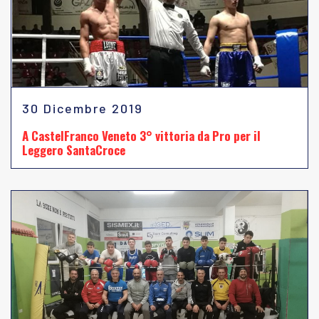
30 Dicembre 2019
A CastelFranco Veneto 3° vittoria da Pro per il
Leggero SantaCroce