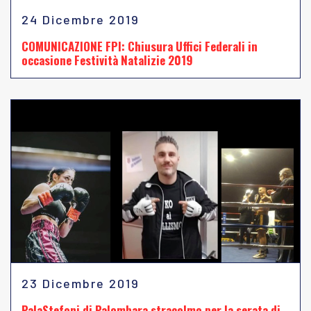
24 Dicembre 2019
COMUNICAZIONE FPI: Chiusura Uffici Federali in
occasione Festività Natalizie 2019
23 Dicembre 2019
PalaStefoni di Palombara stracolmo per la serata di