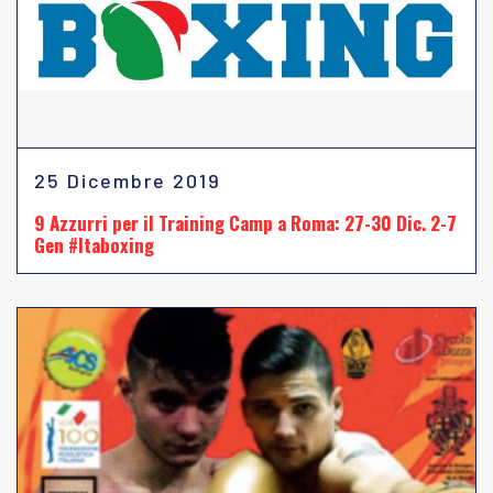
25 Dicembre 2019
9 Azzurri per il Training Camp a Roma: 27-30 Dic. 2-7
Gen #Itaboxing