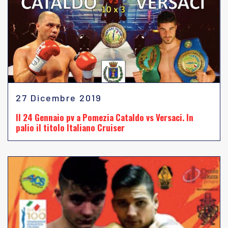
27 Dicembre 2019
Il 24 Gennaio pv a Pomezia Cataldo vs Versaci. In
palio il titolo Italiano Cruiser