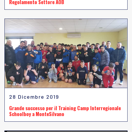
Regolamento Settore AOB
28 Dicembre 2019
Grande successo per il Training Camp Interregionale
Schoolboy a MonteSilvano