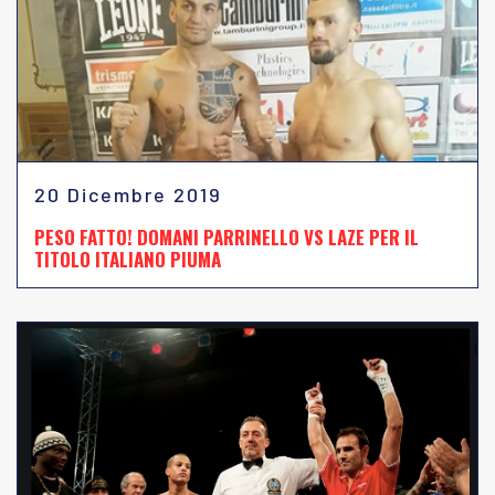
20 Dicembre 2019
PESO FATTO! DOMANI PARRINELLO VS LAZE PER IL
TITOLO ITALIANO PIUMA