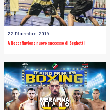
22 Dicembre 2019
A Roccafluvione nuovo successo di Seghetti