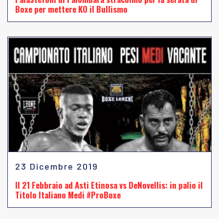
Boxe per mettere KO il Bullismo
23 Dicembre 2019
Il 21 Febbraio ad Asti Etinosa vs DeNovellis: in palio il
Titolo Italiano Medi #ProBoxe