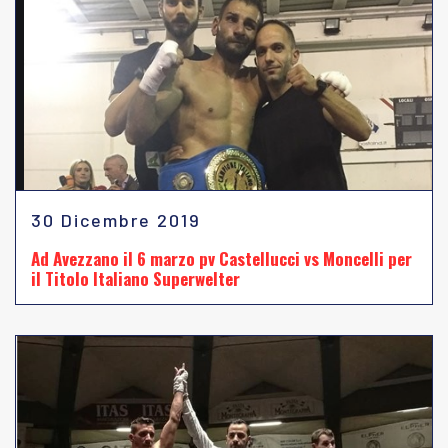
30 Dicembre 2019
Ad Avezzano il 6 marzo pv Castellucci vs Moncelli per
il Titolo Italiano Superwelter