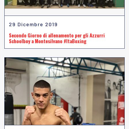
29 Dicembre 2019
Secondo Giorno di allenamento per gli Azzurri
Schoolboy a Montesilvano #ItaBoxing