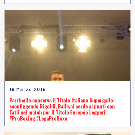
19 Marzo 2016
Parrinello conserva il Titolo Italiano Supergallo
sconfiggendo Rigoldi, Ballisai perde ai punti con
Tatli nel match per il Titolo Europeo Leggeri
#ProBoxing #LegaProBoxe