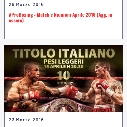
28 Marzo 2016
#ProBoxing - Match e Riunioni Aprile 2016 (Agg. in
essere)
23 Marzo 2016