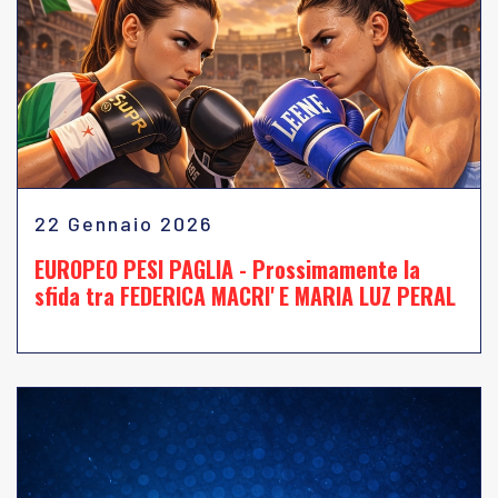
22 Gennaio 2026
EUROPEO PESI PAGLIA - Prossimamente la
sfida tra FEDERICA MACRI' E MARIA LUZ PERAL