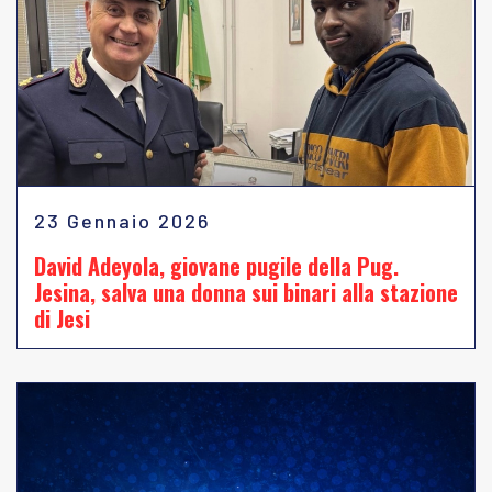
23 Gennaio 2026
David Adeyola, giovane pugile della Pug.
Jesina, salva una donna sui binari alla stazione
di Jesi