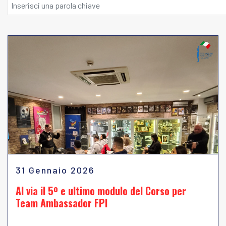
31 Gennaio 2026
Al via il 5º e ultimo modulo del Corso per
Team Ambassador FPI