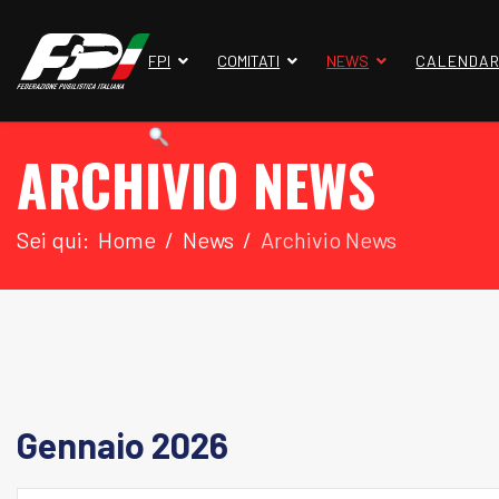
FPI
COMITATI
NEWS
CALENDAR
ARCHIVIO NEWS
Sei qui:
Home
News
Archivio News
Gennaio 2026