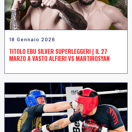
18 Gennaio 2026
TITOLO EBU SILVER SUPERLEGGERI | IL 27
MARZO A VASTO ALFIERI VS MARTIROSYAN