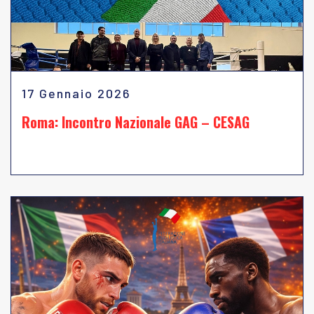
17 Gennaio 2026
Roma: Incontro Nazionale GAG – CESAG