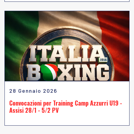
28 Gennaio 2026
Convocazioni per Training Camp Azzurri U19 -
Assisi 28/1 - 5/2 PV