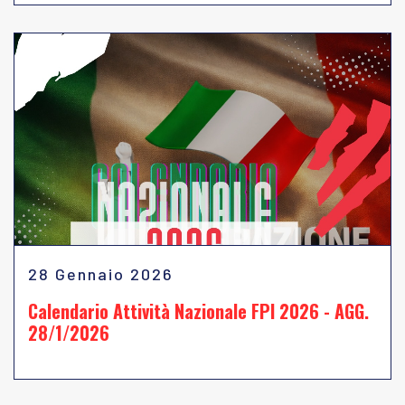
28 Gennaio 2026
Calendario Attività Nazionale FPI 2026 - AGG.
28/1/2026