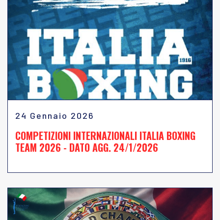
24 Gennaio 2026
COMPETIZIONI INTERNAZIONALI ITALIA BOXING
TEAM 2026 - DATO AGG. 24/1/2026