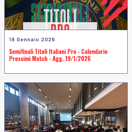
19 Gennaio 2026
Semifinali Titoli Italiani Pro - Calendario
Prossimi Match - Agg. 19/1/2026