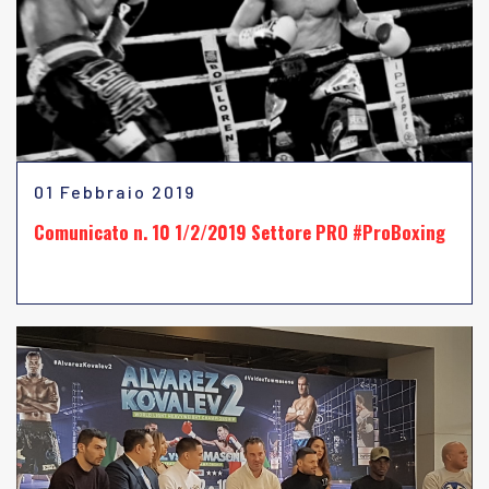
01 Febbraio 2019
Comunicato n. 10 1/2/2019 Settore PRO #ProBoxing