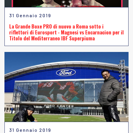
31 Gennaio 2019
La Grande Boxe PRO di nuovo a Roma sotto i
riflettori di Eurosport - Magnesi vs Encarnacion per il
Titolo del Mediterraneo IBF Superpiuma
31 Gennaio 2019