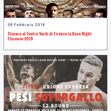
06 Febbraio 2019
Stasera al Teatro Verdi di Firenze la Boxe Night
Florence 2019