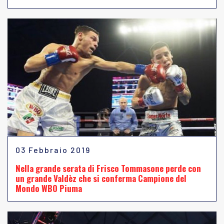
03 Febbraio 2019
Nella grande serata di Frisco Tommasone perde con
un grande Valdèz che si conferma Campione del
Mondo WBO Piuma