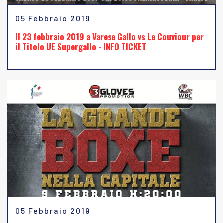
05 Febbraio 2019
Il 23 febbraio 2019 a Varese Gallo vs Le Couviour per
il Titolo UE Supergallo - INFO TICKET
05 Febbraio 2019