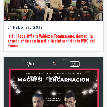
01 Febbraio 2019
Ieri il Face-Off tra Valdèz e Tommasone, domani la
grande sfida con in palio la cintura iridata WBO dei
Piuma