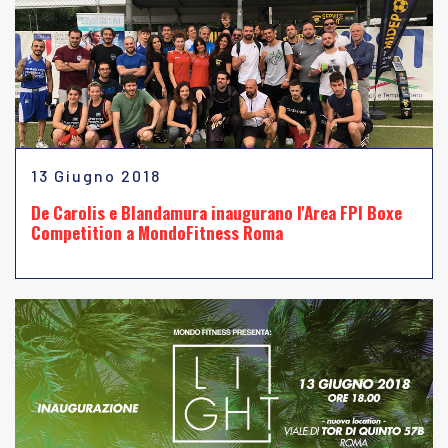
13 Giugno 2018
De Carolis e Blandamura inaugurano l'Area FPI Boxe
Competition a MondoFitness Roma