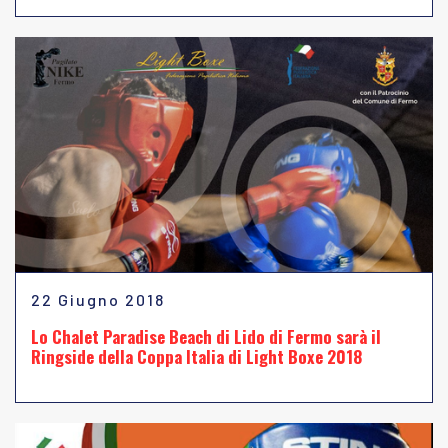
22 Giugno 2018
Lo Chalet Paradise Beach di Lido di Fermo sarà il
Ringside della Coppa Italia di Light Boxe 2018