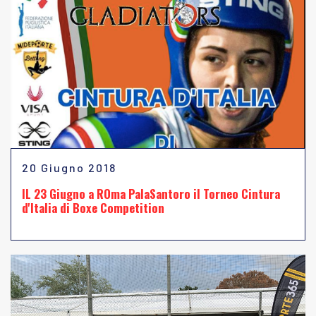
20 Giugno 2018
IL 23 Giugno a ROma PalaSantoro il Torneo Cintura
d'Italia di Boxe Competition