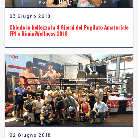
03 Giugno 2018
Chiude in bellezza la 4 Giorni del Pugilato Amatoriale
FPI a RiminiWellness 2018
02 Giugno 2018