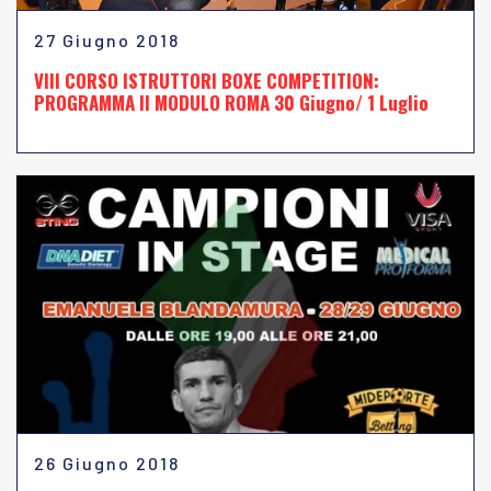
27 Giugno 2018
VIII CORSO ISTRUTTORI BOXE COMPETITION:
PROGRAMMA II MODULO ROMA 30 Giugno/ 1 Luglio
26 Giugno 2018