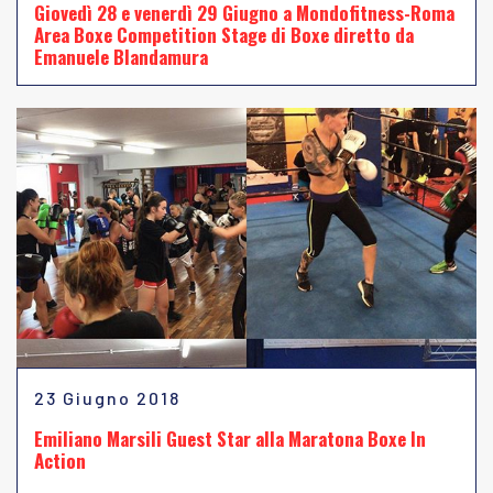
Giovedì 28 e venerdì 29 Giugno a Mondofitness-Roma
Area Boxe Competition Stage di Boxe diretto da
Emanuele Blandamura
23 Giugno 2018
Emiliano Marsili Guest Star alla Maratona Boxe In
Action