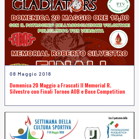
08 Maggio 2018
Domenica 20 Maggio a Frascati Il Memorial R.
Silvestro con Finali Torneo AOB e Boxe Competition