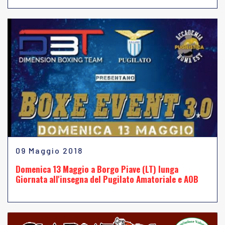
09 Maggio 2018
Domenica 13 Maggio a Borgo Piave (LT) lunga
Giornata all'insegna del Pugilato Amatoriale e AOB