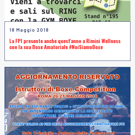
18 Maggio 2018
La FPI presente anche quest'anno a Rimini Wellness
con la sua Boxe Amatoriale #NoiSiamoBoxe