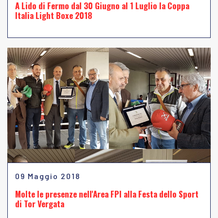
A Lido di Fermo dal 30 Giugno al 1 Luglio la Coppa
Italia Light Boxe 2018
09 Maggio 2018
Molte le presenze nell'Area FPI alla Festa dello Sport
di Tor Vergata