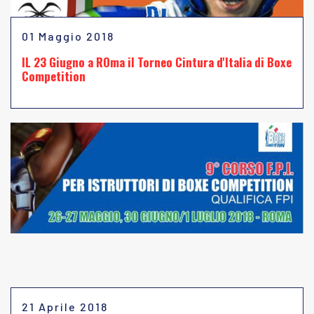
01 Maggio 2018
IL 23 Giugno a ROma il Torneo Cintura d'Italia di Boxe
Competition
21 Aprile 2018