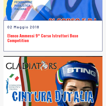
02 Maggio 2018
Elenco Ammessi 9° Corso Istruttori Boxe
Competition