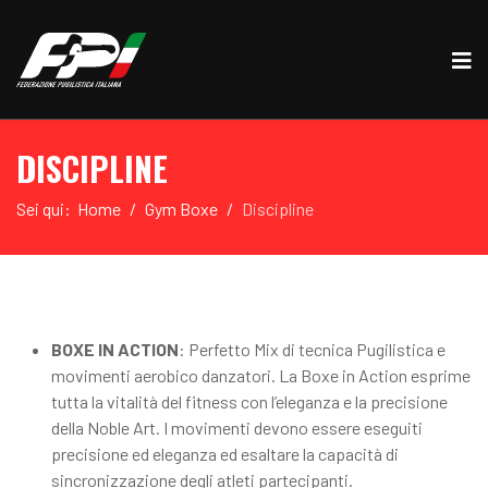
DISCIPLINE
Sei qui:
Home
Gym Boxe
Discipline
BOXE IN ACTION
: Perfetto Mix di tecnica Pugilistica e
movimenti aerobico danzatori. La Boxe in Action esprime
tutta la vitalità del fitness con l’eleganza e la precisione
della Noble Art. I movimenti devono essere eseguiti
precisione ed eleganza ed esaltare la capacità di
sincronizzazione degli atleti partecipanti.