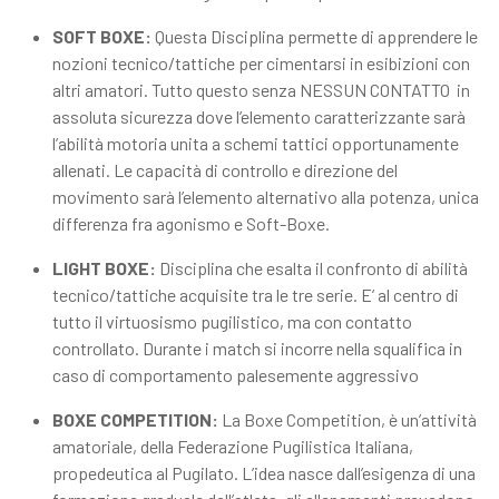
SOFT BOXE:
Questa Disciplina permette di apprendere le
nozioni tecnico/tattiche per cimentarsi in esibizioni con
altri amatori. Tutto questo senza NESSUN CONTATTO in
assoluta sicurezza dove l’elemento caratterizzante sarà
l’abilità motoria unita a schemi tattici opportunamente
allenati. Le capacità di controllo e direzione del
movimento sarà l’elemento alternativo alla potenza, unica
differenza fra agonismo e Soft-Boxe.
LIGHT BOXE:
Disciplina che esalta il confronto di abilità
tecnico/tattiche acquisite tra le tre serie. E’ al centro di
tutto il virtuosismo pugilistico, ma con contatto
controllato. Durante i match si incorre nella squalifica in
caso di comportamento palesemente aggressivo
BOXE COMPETITION:
La Boxe Competition, è un’attività
amatoriale, della Federazione Pugilistica Italiana,
propedeutica al Pugilato. L’idea nasce dall’esigenza di una