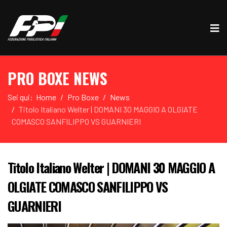
PRO BOXE NEWS
Sei qui:
Home
Pro Boxe
News
Titolo Italiano Welter | DOMANI 30 MAGGIO A OLGIATE
COMASCO SANFILIPPO VS GUARNIERI
Titolo Italiano Welter | DOMANI 30 MAGGIO A
OLGIATE COMASCO SANFILIPPO VS
GUARNIERI