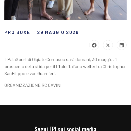
PRO BOXE
29 MAGGIO 2026
Il PalaSport di Olgiate Comasco sarà domani, 30 maggio, il
proscenio della sfida per il titolo italiano welter tra Christopher
SanFilippo e van Guarnieri.
ORGANIZZAZIONE RC CAVINI
Segui FPI sui social media