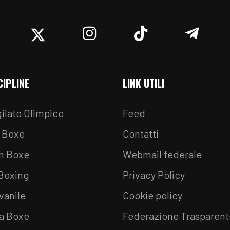
acebook
Twitter
Instagram
TikTok
Teleg
CIPLINE
LINK UTILI
ilato Olimpico
Feed
 Boxe
Contatti
m Boxe
Webmail federale
 Boxing
Privacy Policy
vanile
Cookie policy
a Boxe
Federazione Trasparent