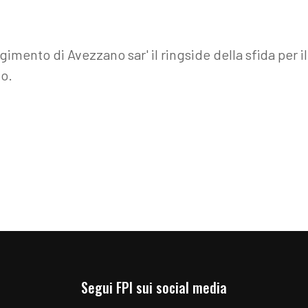
imento di Avezzano sar' il ringside della sfida per i
o.
Segui FPI sui social media