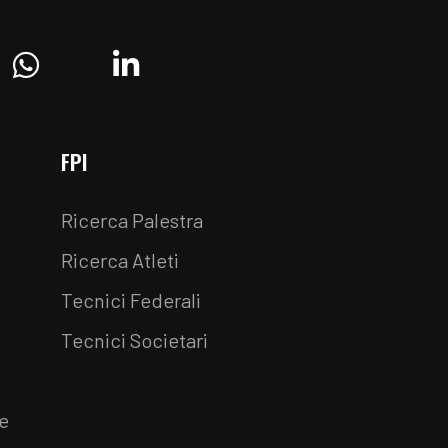
ram
Whatsapp
Linkedin
FPI
Ricerca Palestra
Ricerca Atleti
Tecnici Federali
Tecnici Societari
e