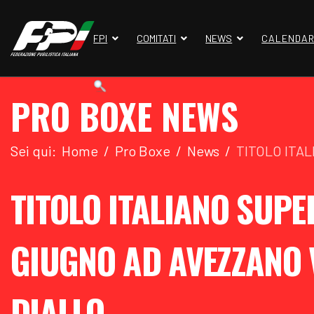
FPI
COMITATI
NEWS
CALENDAR
PRO BOXE NEWS
Sei qui:
Home
Pro Boxe
News
TITOLO ITAL
TITOLO ITALIANO SUPER
GIUGNO AD AVEZZANO 
DIALLO