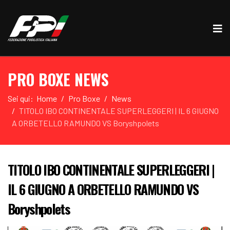
PRO BOXE NEWS
Sei qui:
Home
Pro Boxe
News
TITOLO IBO CONTINENTALE SUPERLEGGERI | IL 6 GIUGNO
A ORBETELLO RAMUNDO VS Boryshpolets
TITOLO IBO CONTINENTALE SUPERLEGGERI |
IL 6 GIUGNO A ORBETELLO RAMUNDO VS
Boryshpolets