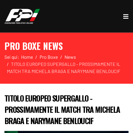
PRO BOXE NEWS
Sei qui:
Home
Pro Boxe
News
TITOLO EUROPEO SUPERGALLO - PROSSIMAMENTE IL
MATCH TRA MICHELA BRAGA E NARYMANE BENLOUCIF
TITOLO EUROPEO SUPERGALLO -
PROSSIMAMENTE IL MATCH TRA MICHELA
BRAGA E NARYMANE BENLOUCIF