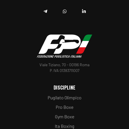
Telegram
Whatsapp
Linkedin
Viale Tiziano, 70 - 00196 Roma
P. IVA 01383711007
DISCIPLINE
Pugilato Olimpico
Pro Boxe
Gym Boxe
Ita Boxing