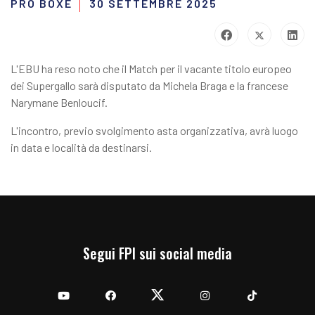
PRO BOXE
30 SETTEMBRE 2025
L'EBU ha reso noto che il Match per il vacante titolo europeo
dei Supergallo sarà disputato da Michela Braga e la francese
Narymane Benloucif.
L'incontro, previo svolgimento asta organizzativa, avrà luogo
in data e località da destinarsi.
Segui FPI sui social media
YouTube
Facebook
Twitter
Instagram
TikTok