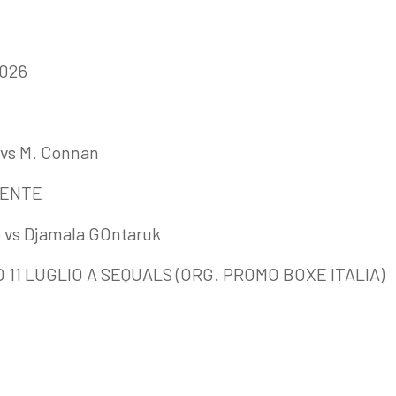
2026
 vs M. Connan
MENTE
o vs Djamala GOntaruk
 11 LUGLIO A SEQUALS (ORG. PROMO BOXE ITALIA)