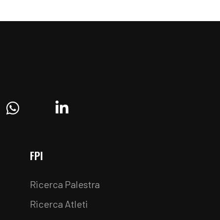
ram
Whatsapp
Linkedin
FPI
Ricerca Palestra
Ricerca Atleti