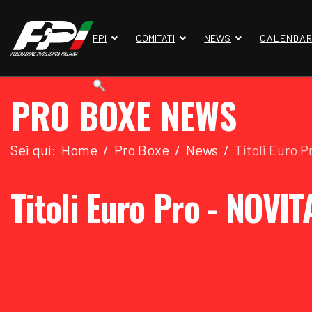
FPI
COMITATI
NEWS
CALENDAR
PRO BOXE NEWS
Sei qui:
Home
Pro Boxe
News
Titoli Euro 
Titoli Euro Pro - NOVI