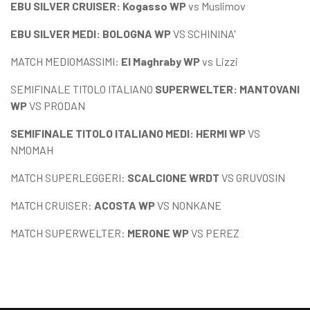
EBU SILVER CRUISER: Kogasso WP
vs Muslimov
EBU SILVER MEDI: BOLOGNA WP
VS SCHININA'
MATCH MEDIOMASSIMI:
El Maghraby WP
vs Lizzi
SEMIFINALE TITOLO ITALIANO
SUPERWELTER: MANTOVANI
WP
VS PRODAN
SEMIFINALE TITOLO ITALIANO MEDI: HERMI WP
VS
NMOMAH
MATCH SUPERLEGGERI:
SCALCIONE WRDT
VS GRUVOSIN
MATCH CRUISER:
ACOSTA WP
VS NONKANE
MATCH SUPERWELTER:
MERONE WP
VS PEREZ