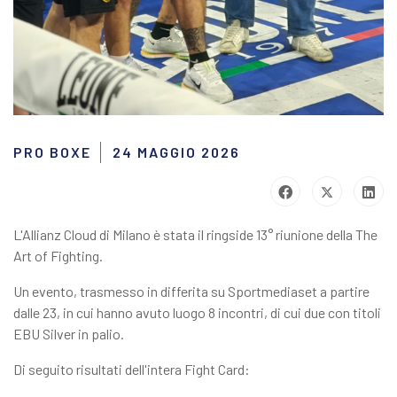
PRO BOXE
24 MAGGIO 2026
L'Allianz Cloud di Milano è stata il ringside 13° riunione della The
Art of Fighting.
Un evento, trasmesso in differita su Sportmediaset a partire
dalle 23, in cui hanno avuto luogo 8 incontri, di cui due con titoli
EBU Silver in palio.
Di seguito risultati dell'intera Fight Card: