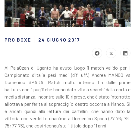
PRO BOXE
24 GIUGNO 2017
Al PalaOzan di Ugento ha avuto luogo il match valido per il
Campionato d'Italia pesi medi (dif. uff.) Andrea MANCO vs
Domenico SPADA. Match molto intenso fin dalle prime
battute, con i pugili che hanno dato vita a scambi dalla corta e
media distanza. Incontro sulle 10 riprese, che è stato interrotto
all'ottava per ferita al sopracciglio destro occorsa a Manco. Si
è andati quindi alla lettura dei cartellini che hanno dato la
vittoria con verdetto unanime a Domenico Spada (77-76; 78-
75; 77-76), che così riconquista il titolo dopo 11 anni.