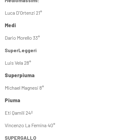
Mediomassimi:
Luca D'Ortenzi 21°
Medi
Dario Morello 33°
SuperLeggeri
Luis Vela 28°
Superpiuma
Michael Magnesi 8°
Piuma
Eti Qamili 24º
Vincenzo La Femina 40°
SUPERGALLO