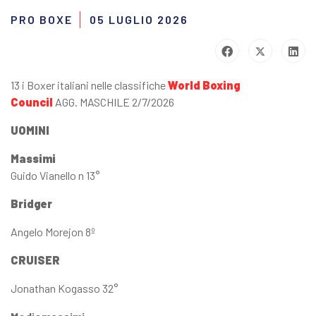
PRO BOXE
05 LUGLIO 2026
13 i Boxer italiani nelle classifiche
World Boxing
Council
AGG. MASCHILE 2/7/2026
UOMINI
Massimi
Guido Vianello n 13°
Bridger
Angelo Morejon 8º
CRUISER
Jonathan Kogasso 32°