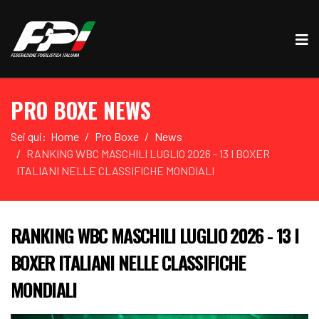
PRO BOXE NEWS
Sei qui:
Home
Pro Boxe
News
RANKING WBC MASCHILI LUGLIO 2026 - 13 I BOXER
ITALIANI NELLE CLASSIFICHE MONDIALI
RANKING WBC MASCHILI LUGLIO 2026 - 13 I
BOXER ITALIANI NELLE CLASSIFICHE
MONDIALI