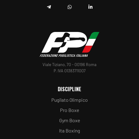
Telegram
Whatsapp
Linkedin
Viale Tiziano, 70 - 00196 Roma
P. IVA 01383711007
DISCIPLINE
Pugilato Olimpico
Pro Boxe
Gym Boxe
Ita Boxing