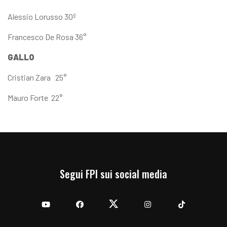
Alessio Lorusso 30º
Francesco De Rosa 36°
GALLO
Cristian Zara 25°
Mauro Forte 22°
Segui FPI sui social media
YouTube
Facebook
Twitter
Instagram
TikTok