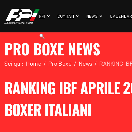
FPI
COMITATI
NEWS
CALENDAR
PRO BOXE NEWS
Sei qui:
Home
Pro Boxe
News
RANKING IBF
RANKING IBF APRILE 2
BOXER ITALIANI