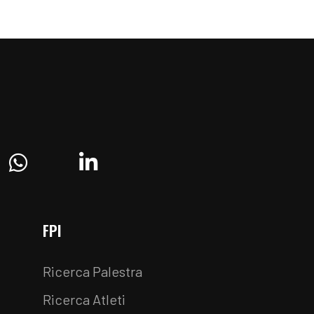
ram
Whatsapp
Linkedin
FPI
Ricerca Palestra
Ricerca Atleti