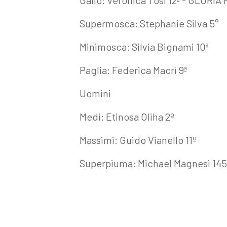
Gallo: Veronica Tosi 12ª - GLORIA
Supermosca: Stephanie Silva 5°
Minimosca: Silvia Bignami 10ª
Paglia: Federica Macrì 9ª
Uomini
Medi: Etinosa Oliha 2º
Massimi: Guido Vianello 11º
Superpiuma: Michael Magnesi 145