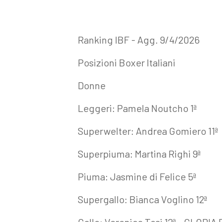
Ranking IBF - Agg. 9/4/2026
Posizioni Boxer Italiani
Donne
Leggeri: Pamela Noutcho 1ª
Superwelter: Andrea Gomiero 11ª
Superpiuma: Martina Righi 9ª
Piuma: Jasmine di Felice 5ª
Supergallo: Bianca Voglino 12ª