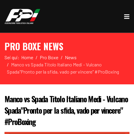
PRO BOXE NEWS
Sei qui:
Home
Pro Boxe
News
Manco vs Spada Titolo Italiano Medi - Vulcano
Spada"Pronto per la sfida, vado per vincere" #ProBoxing
Manco vs Spada Titolo Italiano Medi - Vulcano
Spada"Pronto per la sfida, vado per vincere"
#ProBoxing