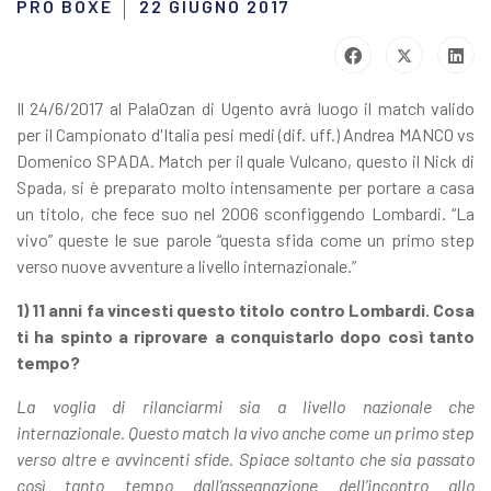
PRO BOXE
22 GIUGNO 2017
Il 24/6/2017 al PalaOzan di Ugento avrà luogo il match valido
per il Campionato d'Italia pesi medi (dif. uff.) Andrea MANCO vs
Domenico SPADA. Match per il quale Vulcano, questo il Nick di
Spada, si è preparato molto intensamente per portare a casa
un titolo, che fece suo nel 2006 sconfiggendo Lombardi. “La
vivo” queste le sue parole “questa sfida come un primo step
verso nuove avventure a livello internazionale.”
1) 11 anni fa vincesti questo titolo contro Lombardi. Cosa
ti ha spinto a riprovare a conquistarlo dopo così tanto
tempo?
La voglia di rilanciarmi sia a livello nazionale che
internazionale. Questo match la vivo anche come un primo step
verso altre e avvincenti sfide. Spiace soltanto che sia passato
così tanto tempo dall’assegnazione dell’incontro allo