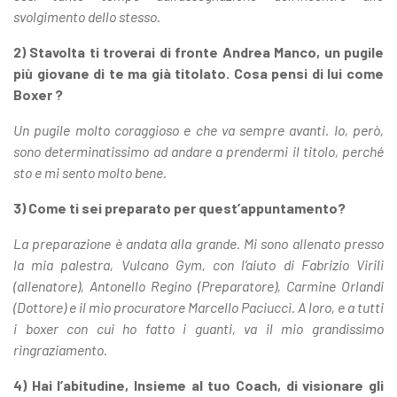
svolgimento dello stesso.
2) Stavolta ti troverai di fronte Andrea Manco, un pugile
più giovane di te ma già titolato. Cosa pensi di lui come
Boxer ?
Un pugile molto coraggioso e che va sempre avanti. Io, però,
sono determinatissimo ad andare a prendermi il titolo, perché
sto e mi sento molto bene.
3) Come ti sei preparato per quest’appuntamento?
La preparazione è andata alla grande. Mi sono allenato presso
la mia palestra, Vulcano Gym, con l’aiuto di Fabrizio Virili
(allenatore), Antonello Regino (Preparatore), Carmine Orlandi
(Dottore) e il mio procuratore Marcello Paciucci. A loro, e a tutti
i boxer con cui ho fatto i guanti, va il mio grandissimo
ringraziamento.
4) Hai l’abitudine, Insieme al tuo Coach, di visionare gli