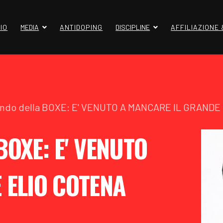
IO
MEDIA
ANTIDOPING
DISCIPLINE
AFFILIAZIONE
ondo della BOXE: E' VENUTO A MANCARE IL GRAND
BOXE: E' VENUTO
 ELIO COTENA