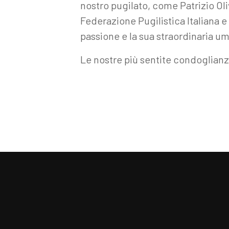
nostro pugilato, come Patrizio Ol
Federazione Pugilistica Italiana 
passione e la sua straordinaria um
Le nostre più sentite condoglianze