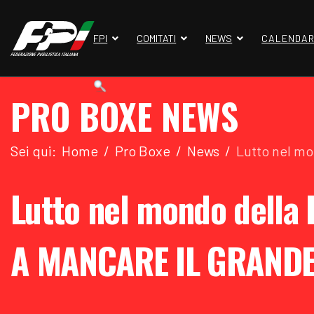
FPI
COMITATI
NEWS
CALENDAR
PRO BOXE NEWS
Sei qui:
Home
Pro Boxe
News
Lutto nel m
Lutto nel mondo della 
A MANCARE IL GRANDE