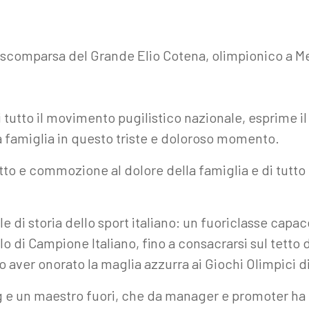
er la scomparsa del Grande Elio Cotena, olimpionico a
 tutto il movimento pugilistico nazionale, esprime il
la famiglia in questo triste e doloroso momento.
tto e commozione al dolore della famiglia e di tutto 
le di storia dello sport italiano: un fuoriclasse capa
tolo di Campione Italiano, fino a consacrarsi sul te
aver onorato la maglia azzurra ai Giochi Olimpici di
 e un maestro fuori, che da manager e promoter ha 