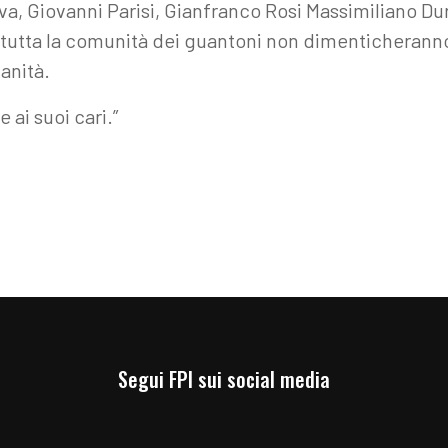
iva, Giovanni Parisi, Gianfranco Rosi Massimiliano D
e tutta la comunità dei guantoni non dimenticheranno 
anità.
 ai suoi cari.”
Segui FPI sui social media