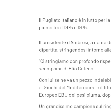
Il Pugilato italiano è in lutto p
piuma tra il 1975 e 1976.
Il presidente d’Ambrosi, a nome di
dipartita, stringendosi intorno al
“Ci stringiamo con profondo rispe
scomparsa di Elio Cotena.
Con lui se ne va un pezzo indelebi
ai Giochi del Mediterraneo e il ti
Europeo EBU dei pesi piuma, dopo 
Un grandissimo campione sul ring