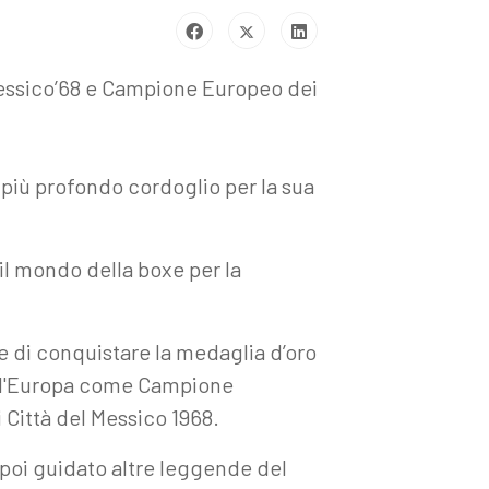
 Messico’68 e Campione Europeo dei
 più profondo cordoglio per la sua
il mondo della boxe per la
ce di conquistare la medaglia d’oro
tto d'Europa come Campione
 Città del Messico 1968.
poi guidato altre leggende del