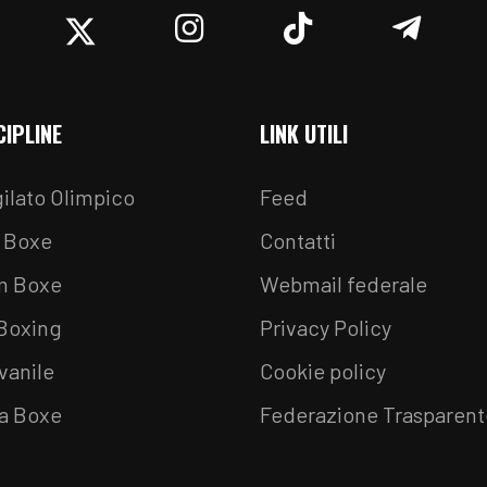
acebook
Twitter
Instagram
TikTok
Teleg
CIPLINE
LINK UTILI
ilato Olimpico
Feed
 Boxe
Contatti
m Boxe
Webmail federale
 Boxing
Privacy Policy
vanile
Cookie policy
a Boxe
Federazione Trasparent