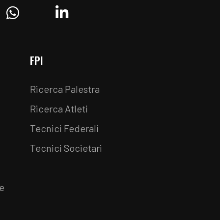
ram
Whatsapp
Linkedin
FPI
Ricerca Palestra
Ricerca Atleti
Tecnici Federali
Tecnici Societari
e