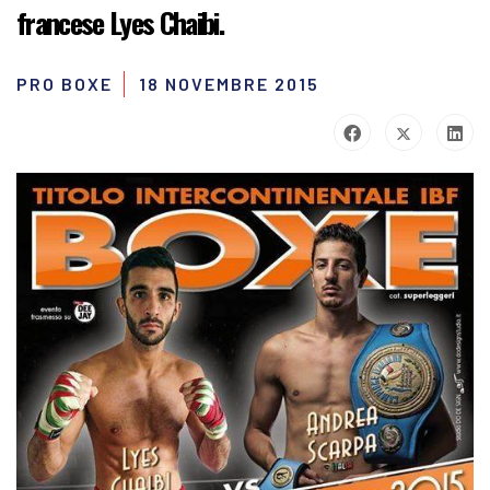
francese Lyes Chaibi.
PRO BOXE
18 NOVEMBRE 2015