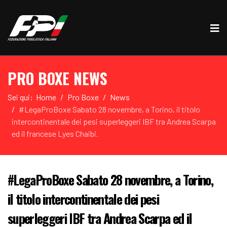
PRO BOXE NEWS
Sei qui:
Home
Pro Boxe
News
#LegaProBoxe Sabato 28 novembre, a Torino, il titolo
intercontinentale dei pesi superleggeri IBF tra Andrea Scarpa
ed il francese Lyes Chaibi.
#LegaProBoxe Sabato 28 novembre, a Torino,
il titolo intercontinentale dei pesi
superleggeri IBF tra Andrea Scarpa ed il