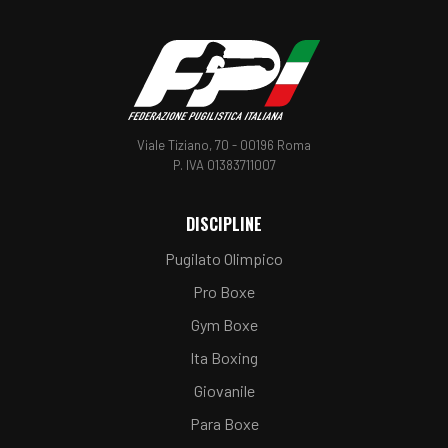
Viale Tiziano, 70 - 00196 Roma
P. IVA 01383711007
DISCIPLINE
Pugilato Olimpico
Pro Boxe
Gym Boxe
Ita Boxing
Giovanile
Para Boxe