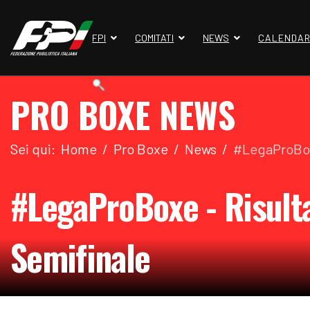
FPI
COMITATI
NEWS
CALENDAR
PRO BOXE NEWS
Sei qui:
Home
Pro Boxe
News
#LegaProBoxe
#LegaProBoxe - Risulta
Semifinale