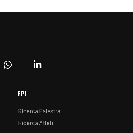
ram
Whatsapp
Linkedin
FPI
Ricerca Palestra
Ricerca Atleti