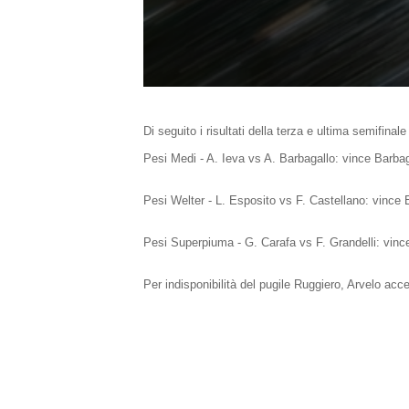
Di seguito i risultati della terza e ultima sem
Pesi Medi - A. Ieva vs A. Barbagallo: vince Barbag
Pesi Welter - L. Esposito vs F. Castellano: vince 
Pesi Superpiuma - G. Carafa vs F. Grandelli: vince
Per indisponibilità del pugile Ruggiero, Arvelo acce