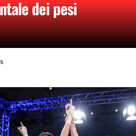
tale dei pesi
15