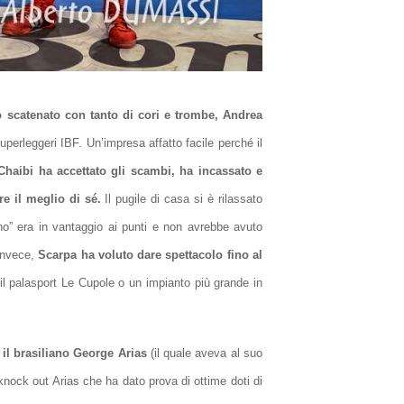
o scatenato con tanto di cori e trombe, Andrea
perleggeri IBF. Un’impresa affatto facile perché il
Chaibi ha accettato gli scambi, ha incassato e
e il meglio di sé.
Il pugile di casa si è rilassato
ano” era in vantaggio ai punti e non avrebbe avuto
 Invece,
Scarpa ha voluto dare spettacolo fino al
l palasport Le Cupole o un impianto più grande in
 il brasiliano George Arias
(il quale aveva al suo
knock out Arias che ha dato prova di ottime doti di