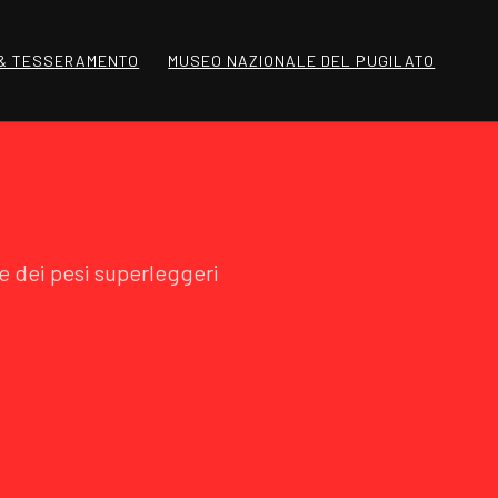
 & TESSERAMENTO
MUSEO NAZIONALE DEL PUGILATO
e dei pesi superleggeri