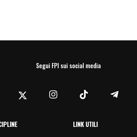
Segui FPI sui social media
acebook
Twitter
Instagram
TikTok
Teleg
CIPLINE
LINK UTILI