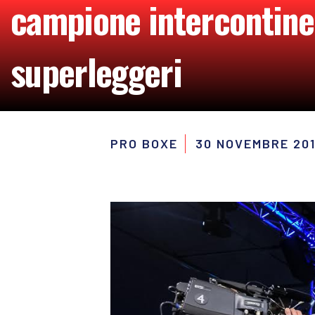
campione intercontinen
superleggeri
PRO BOXE
30 NOVEMBRE 20