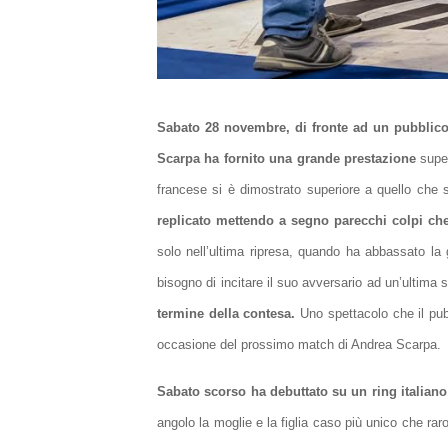
Sabato 28 novembre, di fronte ad un pubblico 
Scarpa ha fornito una grande prestazione
supe
francese si è dimostrato superiore a quello che 
replicato mettendo a segno parecchi colpi che 
solo nell’ultima ripresa, quando ha abbassato la 
bisogno di incitare il suo avversario ad un’ultima 
termine della contesa.
Uno spettacolo che il pub
occasione del prossimo match di Andrea Scarpa.
Sabato scorso ha debuttato su un ring italiano
angolo la moglie e la figlia caso più unico che r