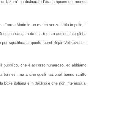
ti di Takam” ha dichiarato l’ex campione del mondo
 Torres Marin in un match senza titolo in palio, il
Modugno causata da una testata accidentale gli ha
 per squalifica al quinto round Bojan Veljkovic e il
 il pubblico, che è accorso numeroso, ed abbiamo
 torinesi, ma anche quelli nazionali hanno scritto
 boxe italiana è in declino e che non interessa al