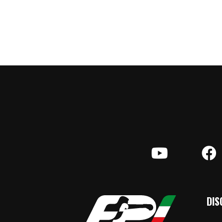
YouTube
F
DIS