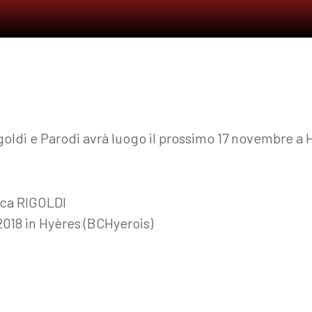
igoldi e Parodi avrà luogo il prossimo 17 novembre a 
uca RIGOLDI
2018 in Hyères (BCHyerois)