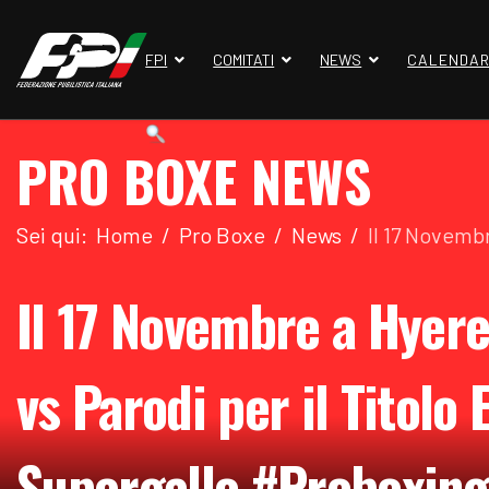
FPI
COMITATI
NEWS
CALENDAR
PRO BOXE NEWS
Sei qui:
Home
Pro Boxe
News
Il 17 Novemb
Il 17 Novembre a Hyere
vs Parodi per il Titolo
Supergallo #Proboxing