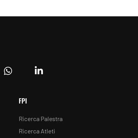
ram
Whatsapp
Linkedin
FPI
Ricerca Palestra
Ricerca Atleti