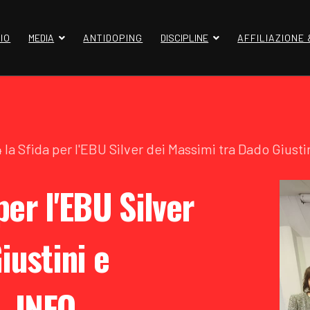
IO
MEDIA
ANTIDOPING
DISCIPLINE
AFFILIAZIONE
la Sfida per l'EBU Silver dei Massimi tra Dado Gi
er l'EBU Silver
iustini e
 INFO