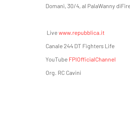
Domani, 30/4, al PalaWanny diFir
Live
www.repubblica.it
Canale 244 DT Fighters Life
YouTube
FPIOfficialChannel
Org. RC Cavini