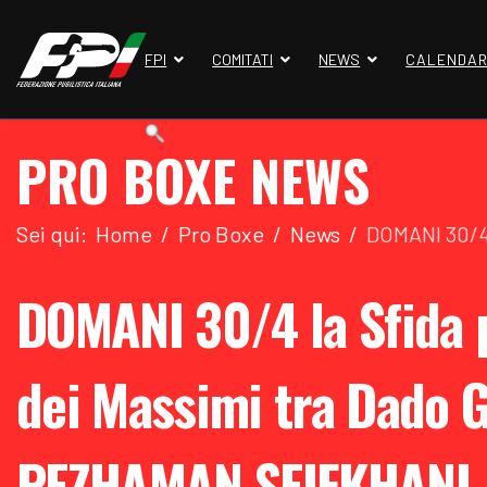
FPI
COMITATI
NEWS
CALENDAR
PRO BOXE NEWS
Sei qui:
Home
Pro Boxe
News
DOMANI 30/4 
DOMANI 30/4 la Sfida p
dei Massimi tra Dado G
PEZHAMAN SEIFKHANI -