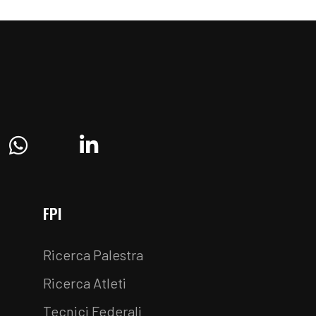
ram
Whatsapp
Linkedin
FPI
Ricerca Palestra
Ricerca Atleti
Tecnici Federali