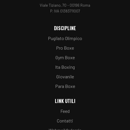
Viale Tiziano, 70 - 00196 Roma
P. IVA 01383711007
DISCIPLINE
Pugilato Olimpico
Pro Boxe
Gym Boxe
Ita Boxing
Giovanile
Para Boxe
LINK UTILI
Feed
Contatti