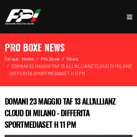
PRO BOXE NEWS
Sei qui:
Home
Pro Boxe
News
DOMANI 23 MAGGIO TAF 13 ALL'ALLIANZ CLOUD DI MILANO
- DIFFERITA SPORTMEDIASET H 11 PM
DOMANI 23 MAGGIO TAF 13 ALL'ALLIANZ
CLOUD DI MILANO - DIFFERITA
SPORTMEDIASET H 11 PM