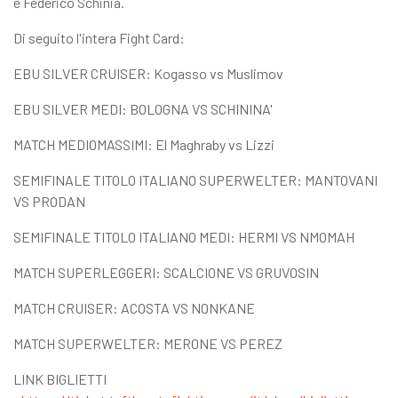
e Federico Schinià.
Di seguito l'intera Fight Card:
EBU SILVER CRUISER: Kogasso vs Muslimov
EBU SILVER MEDI: BOLOGNA VS SCHININA'
MATCH MEDIOMASSIMI: El Maghraby vs Lizzi
SEMIFINALE TITOLO ITALIANO SUPERWELTER: MANTOVANI
VS PRODAN
SEMIFINALE TITOLO ITALIANO MEDI: HERMI VS NMOMAH
MATCH SUPERLEGGERI: SCALCIONE VS GRUVOSIN
MATCH CRUISER: ACOSTA VS NONKANE
MATCH SUPERWELTER: MERONE VS PEREZ
LINK BIGLIETTI