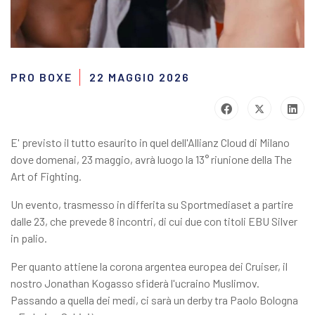
PRO BOXE
22 MAGGIO 2026
E' previsto il tutto esaurito in quel dell'Allianz Cloud di Milano
dove domenai, 23 maggio, avrà luogo la 13° riunione della The
Art of Fighting.
Un evento, trasmesso in differita su Sportmediaset a partire
dalle 23, che prevede 8 incontri, di cui due con titoli EBU Silver
in palio.
Per quanto attiene la corona argentea europea dei Cruiser, il
nostro Jonathan Kogasso sfiderà l'ucraino Muslimov.
Passando a quella dei medi, ci sarà un derby tra Paolo Bologna