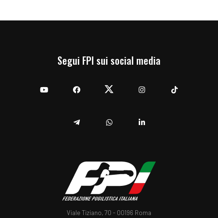
Segui FPI sui social media
YouTube
Facebook
Twitter
Instagram
TikTok
Telegram
Whatsapp
Linkedin
Viale Tiziano, 70 - 00196 Roma