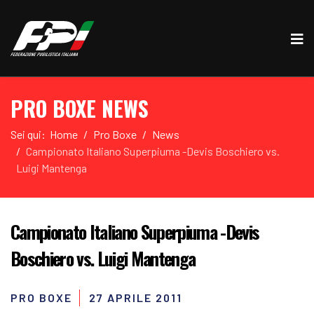
PRO BOXE NEWS
Sei qui:
Home
Pro Boxe
News
Campionato Italiano Superpiuma -Devis Boschiero vs.
Luigi Mantenga
Campionato Italiano Superpiuma -Devis
Boschiero vs. Luigi Mantenga
PRO BOXE
27 APRILE 2011