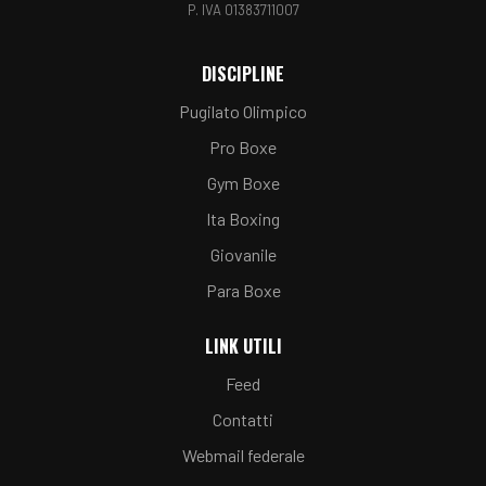
P. IVA 01383711007
DISCIPLINE
Pugilato Olimpico
Pro Boxe
Gym Boxe
Ita Boxing
Giovanile
Para Boxe
LINK UTILI
Feed
Contatti
Webmail federale