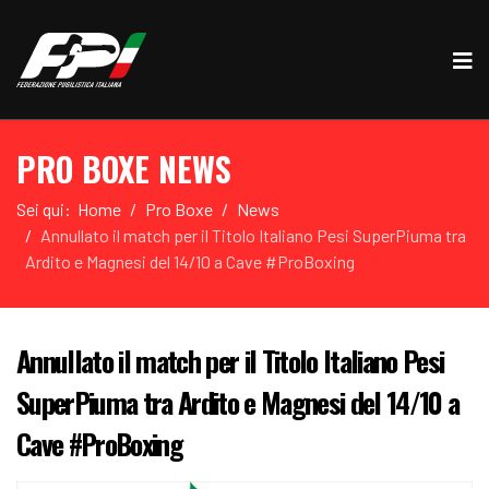
PRO BOXE NEWS
Sei qui:
Home
Pro Boxe
News
Annullato il match per il Titolo Italiano Pesi SuperPiuma tra
Ardito e Magnesi del 14/10 a Cave #ProBoxing
Annullato il match per il Titolo Italiano Pesi
SuperPiuma tra Ardito e Magnesi del 14/10 a
Cave #ProBoxing