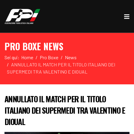
PRO BOXE NEWS
Sei qui:
Home
Pro Boxe
News
ANNULLATO IL MATCH PER IL TITOLO ITALIANO DEI
SUPERMEDI TRA VALENTINO E DIOUAL
ANNULLATO IL MATCH PER IL TITOLO
ITALIANO DEI SUPERMEDI TRA VALENTINO E
DIOUAL