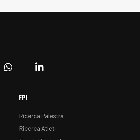
ram
Whatsapp
Linkedin
FPI
Ricerca Palestra
Ricerca Atleti