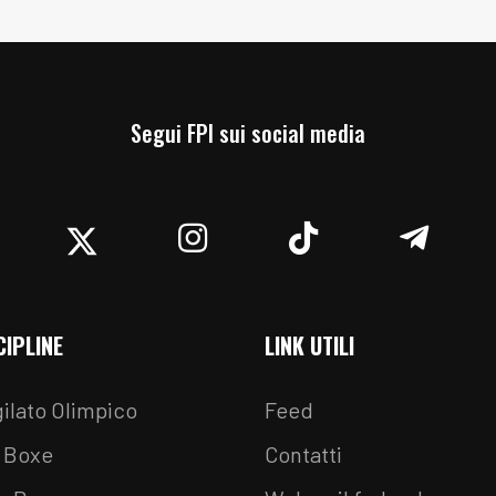
Segui FPI sui social media
acebook
Twitter
Instagram
TikTok
Teleg
CIPLINE
LINK UTILI
ilato Olimpico
Feed
 Boxe
Contatti