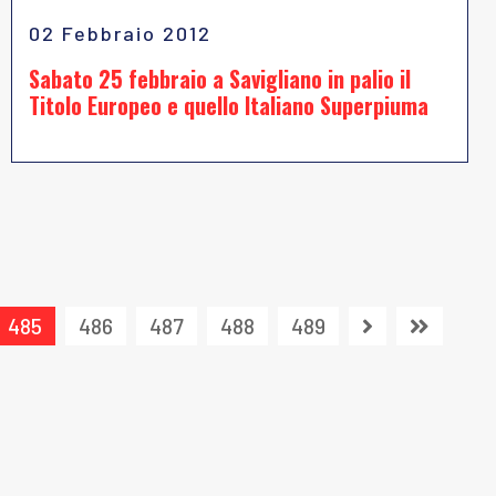
02 Febbraio 2012
Sabato 25 febbraio a Savigliano in palio il
Titolo Europeo e quello Italiano Superpiuma
485
486
487
488
489