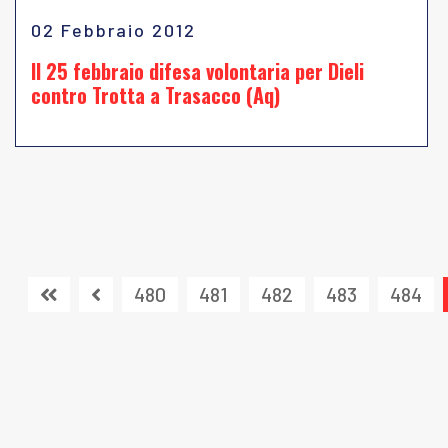
02 Febbraio 2012
Il 25 febbraio difesa volontaria per Dieli
contro Trotta a Trasacco (Aq)
480
481
482
483
484