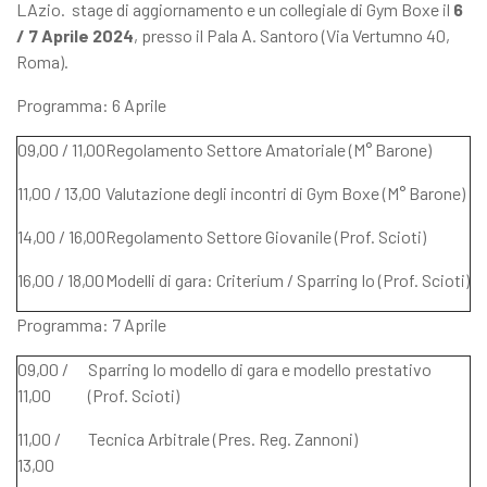
LAzio. stage di aggiornamento e un collegiale di Gym Boxe il
6
/ 7 Aprile 2024
, presso il Pala A. Santoro (Via Vertumno 40,
Roma).
Programma: 6 Aprile
09,00 / 11,00
Regolamento Settore Amatoriale (M° Barone)
11,00 / 13,00
Valutazione degli incontri di Gym Boxe (M° Barone)
14,00 / 16,00
Regolamento Settore Giovanile (Prof. Scioti)
16,00 / 18,00
Modelli di gara: Criterium / Sparring Io (Prof. Scioti)
Programma: 7 Aprile
09,00 /
Sparring Io modello di gara e modello prestativo
11,00
(Prof. Scioti)
11,00 /
Tecnica Arbitrale (Pres. Reg. Zannoni)
13,00