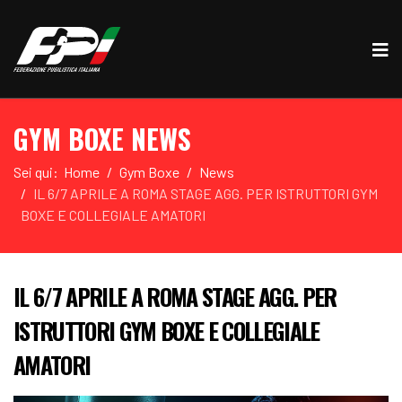
GYM BOXE NEWS
Sei qui:
Home
Gym Boxe
News
IL 6/7 APRILE A ROMA STAGE AGG. PER ISTRUTTORI GYM
BOXE E COLLEGIALE AMATORI
IL 6/7 APRILE A ROMA STAGE AGG. PER
ISTRUTTORI GYM BOXE E COLLEGIALE
AMATORI