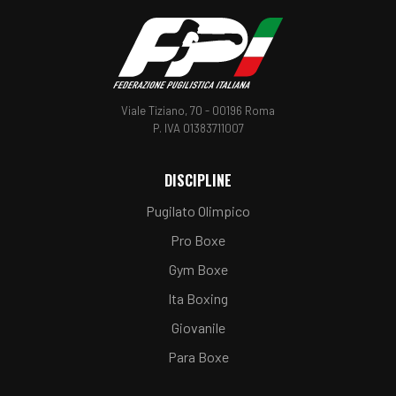
Viale Tiziano, 70 - 00196 Roma
P. IVA 01383711007
DISCIPLINE
Pugilato Olimpico
Pro Boxe
Gym Boxe
Ita Boxing
Giovanile
Para Boxe