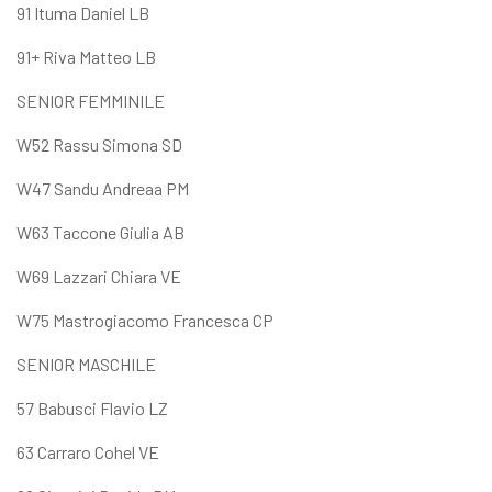
91 Ituma Daniel LB
91+ Riva Matteo LB
SENIOR FEMMINILE
W52 Rassu Simona SD
W47 Sandu Andreaa PM
W63 Taccone Giulia AB
W69 Lazzari Chiara VE
W75 Mastrogiacomo Francesca CP
SENIOR MASCHILE
57 Babusci Flavio LZ
63 Carraro Cohel VE