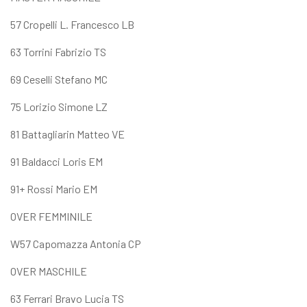
57 Cropelli L. Francesco LB
63 Torrini Fabrizio TS
69 Ceselli Stefano MC
75 Lorizio Simone LZ
81 Battagliarin Matteo VE
91 Baldacci Loris EM
91+ Rossi Mario EM
OVER FEMMINILE
W57 Capomazza Antonia CP
OVER MASCHILE
63 Ferrari Bravo Lucia TS