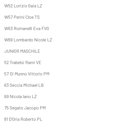
W52 Lorizio Gaia LZ
W57 Perini Cloe TS
W63 Romanelli Eva FVG
W69 Lombardo Nicole LZ
JUNIOR MASCHILE
52 Trabelsi Rami VE
57 Di Munno Vittorio PM
63 Seccia Michael LB
69 Nicola Iano LZ
75 Segato Jacopo PM
81 D’Oria Roberto PL