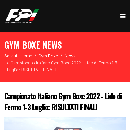
GYM BOXE NEWS
Sei qui:
Home
Gym Boxe
News
Campionato Italiano Gym Boxe 2022 - Lido di Fermo 1-3
Luglio: RISULTATI FINALI
Campionato Italiano Gym Boxe 2022 - Lido di
Fermo 1-3 Luglio: RISULTATI FINALI