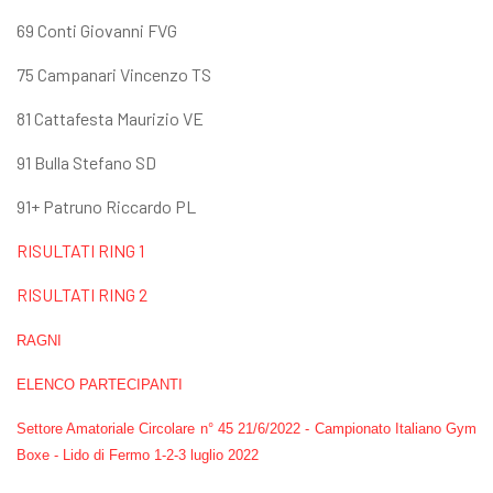
69 Conti Giovanni FVG
75 Campanari Vincenzo TS
81 Cattafesta Maurizio VE
91 Bulla Stefano SD
91+ Patruno Riccardo PL
RISULTATI RING 1
RISULTATI RING 2
RAGNI
ELENCO PARTECIPANTI
Settore Amatoriale Circolare n° 45 21/6/2022 - Campionato Italiano Gym
Boxe - Lido di Fermo 1-2-3 luglio 2022