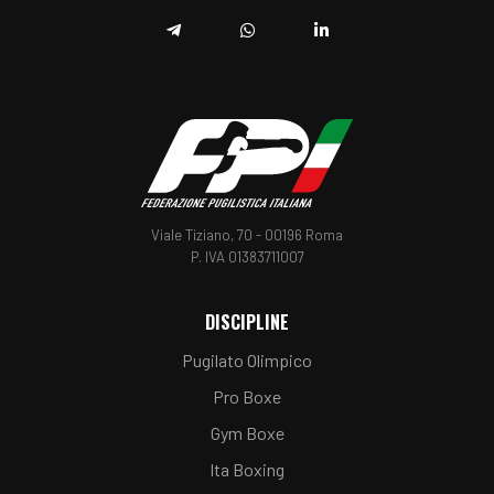
Telegram
Whatsapp
Linkedin
Viale Tiziano, 70 - 00196 Roma
P. IVA 01383711007
DISCIPLINE
Pugilato Olimpico
Pro Boxe
Gym Boxe
Ita Boxing