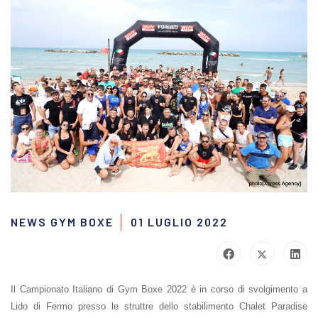
NEWS GYM BOXE
01 LUGLIO 2022
Il Campionato Italiano di Gym Boxe 2022 è in corso di svolgimento a
Lido di Fermo presso le struttre dello stabilimento Chalet Paradise