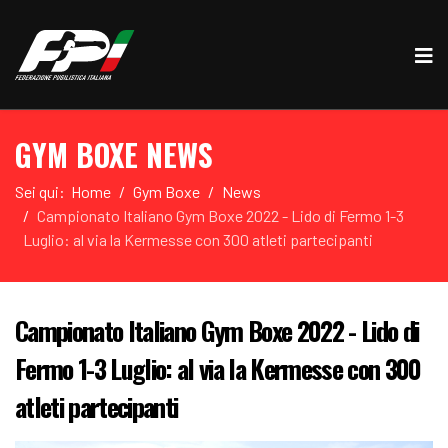
GYM BOXE NEWS
Sei qui:
Home
Gym Boxe
News
Campionato Italiano Gym Boxe 2022 - Lido di Fermo 1-3
Luglio: al via la Kermesse con 300 atleti partecipanti
Campionato Italiano Gym Boxe 2022 - Lido di
Fermo 1-3 Luglio: al via la Kermesse con 300
atleti partecipanti