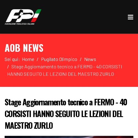
AOB NEWS
Sei qui:
Home
Pugilato Olimpico
News
Stage Aggiornamento tecnico a FERMO - 40 CORSISTI
HANNO SEGUITO LE LEZIONI DEL MAESTRO ZURLO
Stage Aggiornamento tecnico a FERMO - 40
CORSISTI HANNO SEGUITO LE LEZIONI DEL
MAESTRO ZURLO