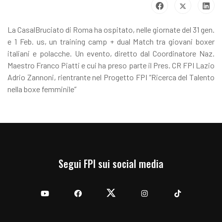
La CasalBruciato di Roma ha ospitato, nelle giornate del 31 gen.
e 1 Feb. us, un training camp + dual Match tra giovani boxer
italiani e polacche. Un evento, diretto dal Coordinatore Naz.
Maestro Franco Piatti e cui ha preso parte il Pres. CR FPI Lazio
Adrio Zannoni, rientrante nel Progetto FPI “Ricerca del Talento
nella boxe femminile”
Segui FPI sui social media
YouTube
Facebook
Twitter
Instagram
TikTok